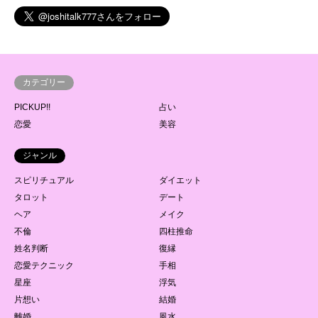
カテゴリー
PICKUP!!
占い
恋愛
美容
ジャンル
スピリチュアル
ダイエット
タロット
デート
ヘア
メイク
不倫
四柱推命
姓名判断
復縁
恋愛テクニック
手相
星座
浮気
片想い
結婚
離婚
風水