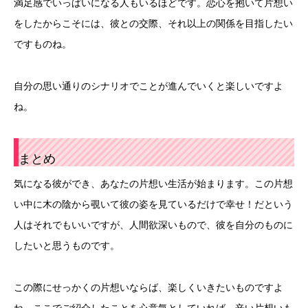
満足感でいっぱいになる人もいるほどです。恋心を抱いて片想い
をしたからこそには、彼との交際、それ以上の関係を目指したい
ですものね。
自分の思い通りのシナリオでことが進んでいくと楽しいですよ
ね。
まとめ
気になる彼ができ、あなたの片想い生活が始まります。この片想
い中に木の陰から覗いて彼の姿を見ているだけで幸せ！だという
人はそれでもいいですが、人間欲深いもので、彼を自分のものに
したいと思うものです。
この際にせっかくの片想いならば、楽しくいきたいものですよ
ね。ここでご紹介したことを心意気としていれば、辛い片想いも