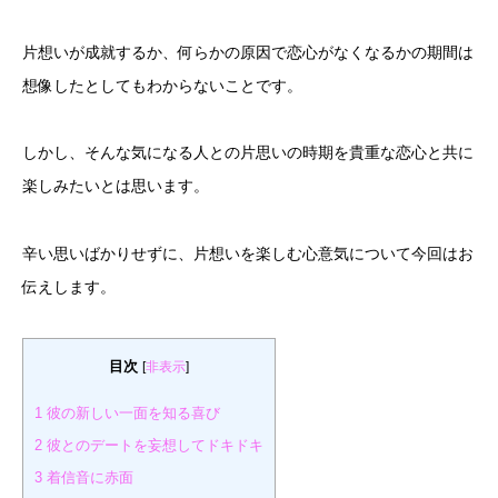
片想いが成就するか、何らかの原因で恋心がなくなるかの期間は
想像したとしてもわからないことです。
しかし、そんな気になる人との片思いの時期を貴重な恋心と共に
楽しみたいとは思います。
辛い思いばかりせずに、片想いを楽しむ心意気について今回はお
伝えします。
目次
[
非表示
]
1
彼の新しい一面を知る喜び
2
彼とのデートを妄想してドキドキ
3
着信音に赤面