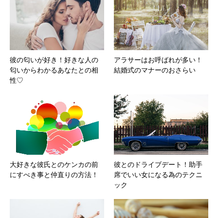
彼の匂いが好き！好きな人の
アラサーはお呼ばれが多い！
匂いからわかるあなたとの相
結婚式のマナーのおさらい
性♡
大好きな彼氏とのケンカの前
彼とのドライブデート！助手
にすべき事と仲直りの方法！
席でいい女になる為のテクニ
ック