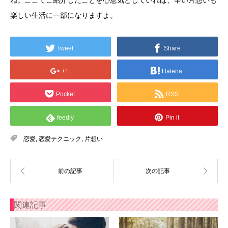
楽しい生活に一部になりますよ。
Tweet
Share
+1
Hatena
Pocket
RSS
feedly
Pin it
恋愛
,
恋愛テクニック
,
片想い
関連記事