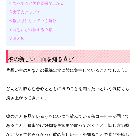
4
恋をすると美容効果が上がる
5
女子力アップ！
6
欲張りになっていく自分
7
片想いが成就する予感
8
まとめ
彼の新しい一面を知る喜び
片想い中のあなたの視線は常に彼に集中していることでしょう。
どんどん膨らむ恋心とともに彼のことを知りたいという気持ちも
湧き上がってきます。
彼のことを見ているうちにいつも飲んでいる缶コーヒーが同じで
あること、食事では好物を最後まで取っておくこと、話し方の癖
など今まで知らなかった彼の新しい一面を知ることで喜びを感じ