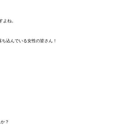
すよね。
落ち込んでいる女性の皆さん！
！
んか？