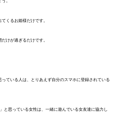
ょう。
出てくるお姫様だけです。
間だけが過ぎるだけです。
思っている人は、とりあえず自分のスマホに登録されている
！」と思っている女性は、一緒に遊んでいる女友達に協力し