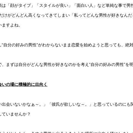
頃は「顔がタイプ」「スタイルが良い」「面白い人」など単純な事で男
”だけがどんどん高くなってきてしまい「私ってどんな男性が好きなん
いますよね。
し“自分の好みの男性”がわからないまま恋愛を始めようと思っても、絶
で、まずは自分がどんな男性が好きなのかを考え“自分の好みの男性”を
会いの場に積極的に出向く
い出会いないかなぁ～。」「彼氏が欲しいな～。」と思っているのにも
していませんか？