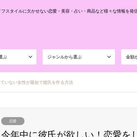
イフスタイルに欠かせない恋愛・美容・占い・商品など様々な情報を発
選ぶ
ジャンルから選ぶ
金額
していない女性が最短で彼氏を作る方法
恋愛
今年中に彼氏が欲しい！恋愛を