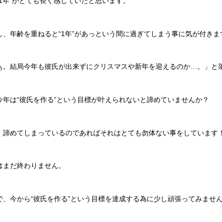
“1年”がとても長く感じていたと思います。
し、年齢を重ねると“1年”があっという間に過ぎてしまう事に気が付きま
ぁ。結局今年も彼氏が出来ずにクリスマスや新年を迎えるのか…。」と
今年は“彼氏を作る”という目標が叶えられないと諦めていませんか？
、諦めてしまっているのであればそれはとても勿体ない事をしています
はまだ終わりません。
で、今から“彼氏を作る”という目標を達成する為に少し頑張ってみませ