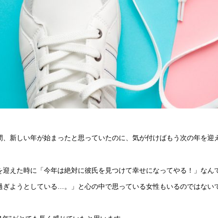
間、新しい年が始まったと思っていたのに、気が付けばもう次の年を迎
を迎えた時に「今年は絶対に彼氏を見つけて幸せになってやる！」なん
過ぎようとしている…。」と心の中で思っている女性もいるのではない