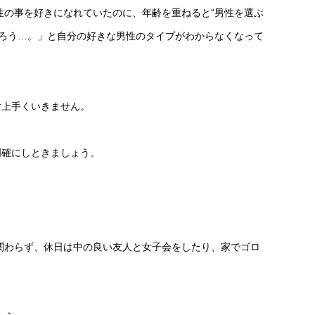
性の事を好きになれていたのに、年齢を重ねると“男性を選ぶ
だろう…。」と自分の好きな男性のタイプがわからなくなって
対上手くいきません。
明確にしときましょう。
関わらず、休日は中の良い友人と女子会をしたり、家でゴロ