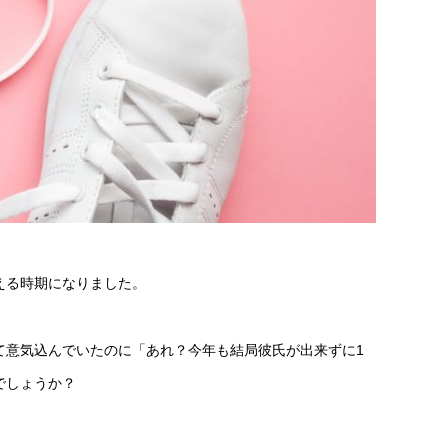
える時期になりました。
て意気込んでいたのに「あれ？今年も結局彼氏が出来ずに1
でしょうか？