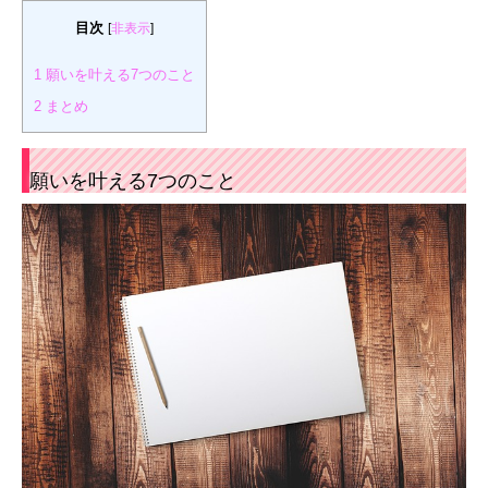
目次
[
非表示
]
1
願いを叶える7つのこと
2
まとめ
願いを叶える7つのこと