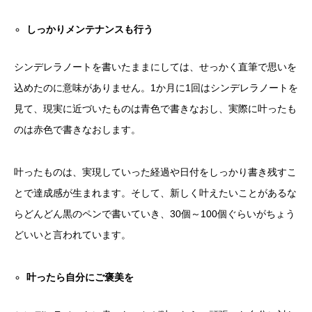
しっかりメンテナンスも行う
シンデレラノートを書いたままにしては、せっかく直筆で思いを
込めたのに意味がありません。1か月に1回はシンデレラノートを
見て、現実に近づいたものは青色で書きなおし、実際に叶ったも
のは赤色で書きなおします。
叶ったものは、実現していった経過や日付をしっかり書き残すこ
とで達成感が生まれます。そして、新しく叶えたいことがあるな
らどんどん黒のペンで書いていき、30個～100個ぐらいがちょう
どいいと言われています。
叶ったら自分にご褒美を