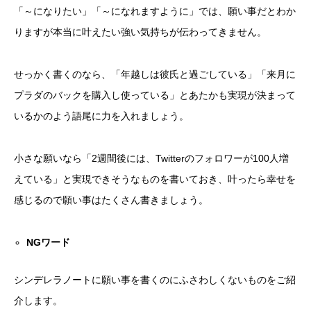
「～になりたい」「～になれますように」では、願い事だとわか
りますが本当に叶えたい強い気持ちが伝わってきません。
せっかく書くのなら、「年越しは彼氏と過ごしている」「来月に
プラダのバックを購入し使っている」とあたかも実現が決まって
いるかのよう語尾に力を入れましょう。
小さな願いなら「2週間後には、Twitterのフォロワーが100人増
えている」と実現できそうなものを書いておき、叶ったら幸せを
感じるので願い事はたくさん書きましょう。
NGワード
シンデレラノートに願い事を書くのにふさわしくないものをご紹
介します。