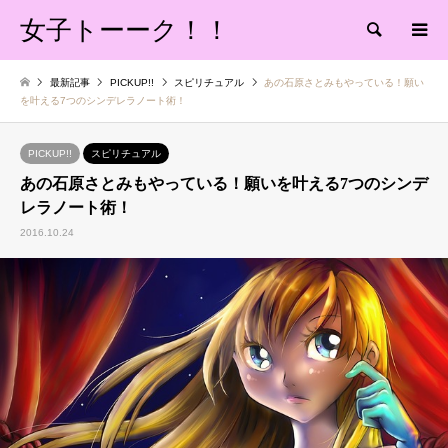
女子トーーク！！
検索
最新記事
PICKUP!!
スピリチュアル
あの石原さとみもやっている！願い
を叶える7つのシンデレラノート術！
PICKUP!!
スピリチュアル
あの石原さとみもやっている！願いを叶える7つのシンデ
レラノート術！
2016.10.24