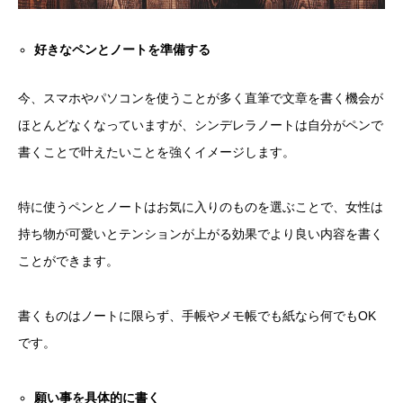
好きなペンとノートを準備する
今、スマホやパソコンを使うことが多く直筆で文章を書く機会が
ほとんどなくなっていますが、シンデレラノートは自分がペンで
書くことで叶えたいことを強くイメージします。
特に使うペンとノートはお気に入りのものを選ぶことで、女性は
持ち物が可愛いとテンションが上がる効果でより良い内容を書く
ことができます。
書くものはノートに限らず、手帳やメモ帳でも紙なら何でもOK
です。
願い事を具体的に書く