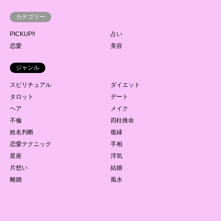
カテゴリー
PICKUP!!
占い
恋愛
美容
ジャンル
スピリチュアル
ダイエット
タロット
デート
ヘア
メイク
不倫
四柱推命
姓名判断
復縁
恋愛テクニック
手相
星座
浮気
片想い
結婚
離婚
風水