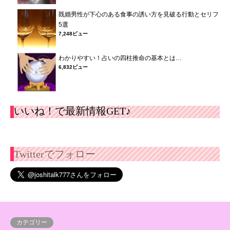
既婚男性が下心のある食事の誘い方を見破る行動とセリフ
5選
7,248ビュー
わかりやすい！占いの四柱推命の基本とは…
6,832ビュー
いいね！で最新情報GET♪
Twitterでフォロー
カテゴリー