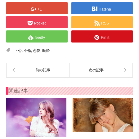
+1
Hatena
Pocket
RSS
feedly
Pin it
下心
,
不倫
,
恋愛
,
既婚
関連記事