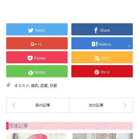
Tweet
Share
+1
Hatena
1
Pocket
RSS
feedly
Pin it
オススメ
,
彼氏
,
恋愛
,
旦那
関連記事