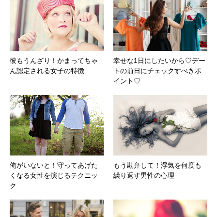
彼もうんざり！かまってちゃ
幸せな1日にしたいから♡デー
ん認定される女子の特徴
トの前日にチェックすべきポ
イント♡
俺がいないと！守ってあげた
もう勘弁して！浮気を何度も
くなる女性を演じるテクニッ
繰り返す男性の心理
ク