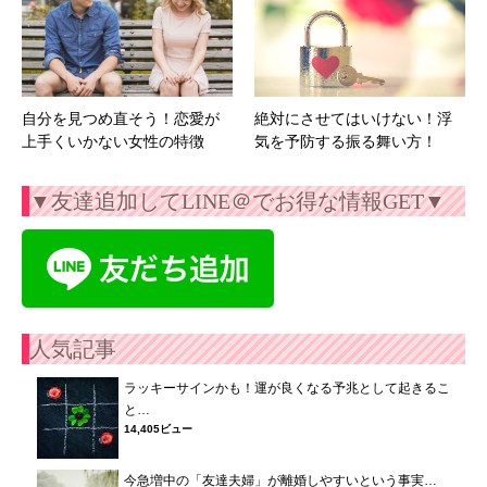
自分を見つめ直そう！恋愛が
絶対にさせてはいけない！浮
上手くいかない女性の特徴
気を予防する振る舞い方！
▼友達追加してLINE＠でお得な情報GET▼
人気記事
ラッキーサインかも！運が良くなる予兆として起きるこ
と…
14,405ビュー
今急増中の「友達夫婦」が離婚しやすいという事実…