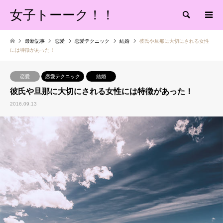
女子トーーク！！
検索
最新記事
恋愛
恋愛テクニック
結婚
彼氏や旦那に大切にされる女性
には特徴があった！
恋愛
恋愛テクニック
結婚
彼氏や旦那に大切にされる女性には特徴があった！
2016.09.13