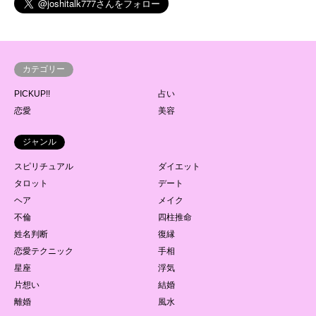
カテゴリー
PICKUP!!
占い
恋愛
美容
ジャンル
スピリチュアル
ダイエット
タロット
デート
ヘア
メイク
不倫
四柱推命
姓名判断
復縁
恋愛テクニック
手相
星座
浮気
片想い
結婚
離婚
風水