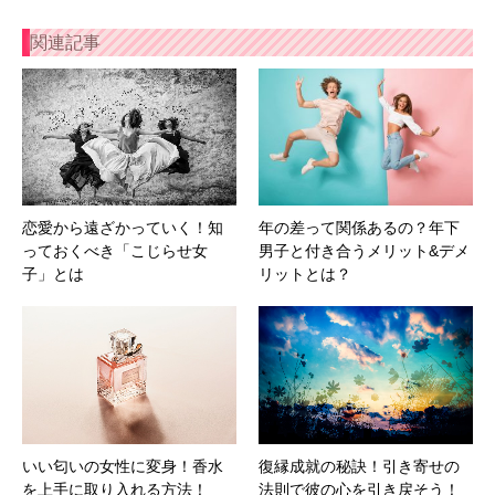
関連記事
恋愛から遠ざかっていく！知
年の差って関係あるの？年下
っておくべき「こじらせ女
男子と付き合うメリット&デメ
子」とは
リットとは？
いい匂いの女性に変身！香水
復縁成就の秘訣！引き寄せの
を上手に取り入れる方法！
法則で彼の心を引き戻そう！