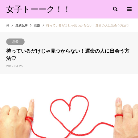
女子トーーク！！
検索
最新記事
恋愛
待っているだけじゃ見つからない！運命の人に出会う方法♡
恋愛
待っているだけじゃ見つからない！運命の人に出会う方
法♡
2019.04.25