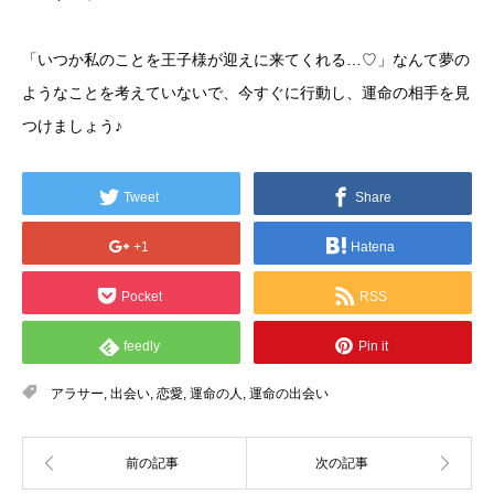
「いつか私のことを王子様が迎えに来てくれる…♡」なんて夢の
ようなことを考えていないで、今すぐに行動し、運命の相手を見
つけましょう♪
Tweet
Share
+1
Hatena
Pocket
RSS
feedly
Pin it
アラサー
,
出会い
,
恋愛
,
運命の人
,
運命の出会い