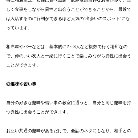
特に相席屋は、女性は食べ放題・飲み放題無料なお店が多く、楽
しく食事をしながら異性と出会うことができることから、最近で
は入店するのに行列ができるほど人気の“出会いのスポット”にな
っています。
相席屋やバーなどは、基本的に2～3人など複数で行く場所なの
で、仲のいい友人と一緒に行くことで楽しみながら異性に出会う
ことができます。
◎趣味や習い事
自分の好きな趣味や習い事の教室に通うと、自分と同じ趣味を持
つ異性に出会うことができます。
お互い共通の趣味があるだけで、会話のネタにもなり、相手との