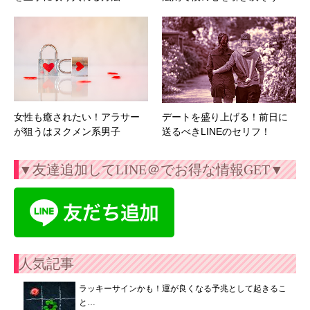
女性も癒されたい！アラサー
デートを盛り上げる！前日に
が狙うはヌクメン系男子
送るべきLINEのセリフ！
▼友達追加してLINE＠でお得な情報GET▼
人気記事
ラッキーサインかも！運が良くなる予兆として起きるこ
と…