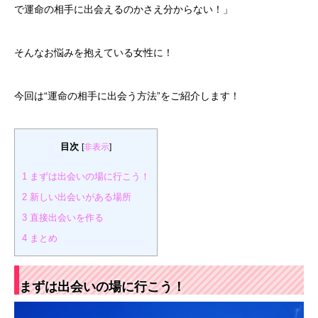
で運命の相手に出会えるのかさえ分からない！」
そんなお悩みを抱えている女性に！
今回は“運命の相手に出会う方法”をご紹介します！
目次
[
非表示
]
1
まずは出会いの場に行こう！
2
新しい出会いがある場所
3
直接出会いを作る
4
まとめ
まずは出会いの場に行こう！