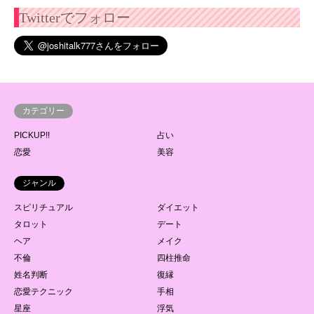
Twitterでフォロー
カテゴリー
PICKUP!!
占い
恋愛
美容
ジャンル
スピリチュアル
ダイエット
タロット
デート
ヘア
メイク
不倫
四柱推命
姓名判断
復縁
恋愛テクニック
手相
星座
浮気