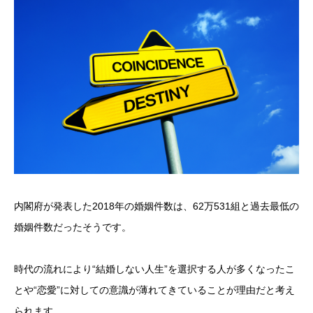
内閣府が発表した2018年の婚姻件数は、62万531組と過去最低の
婚姻件数だったそうです。
時代の流れにより“結婚しない人生”を選択する人が多くなったこ
とや“恋愛”に対しての意識が薄れてきていることが理由だと考え
られます。