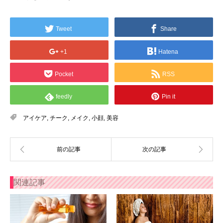
Tweet
Share
+1
Hatena
Pocket
RSS
feedly
Pin it
アイケア
,
チーク
,
メイク
,
小顔
,
美容
関連記事