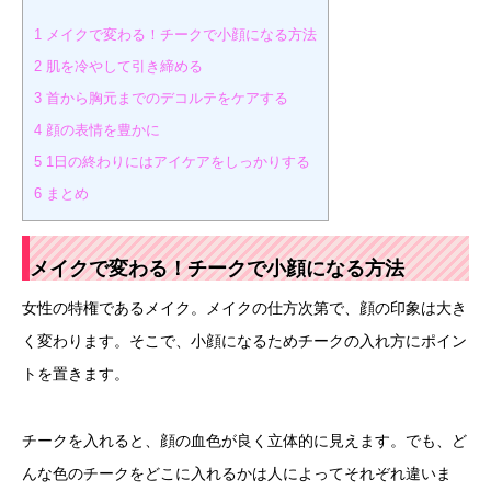
1
メイクで変わる！チークで小顔になる方法
2
肌を冷やして引き締める
3
首から胸元までのデコルテをケアする
4
顔の表情を豊かに
5
1日の終わりにはアイケアをしっかりする
6
まとめ
メイクで変わる！チークで小顔になる方法
女性の特権であるメイク。メイクの仕方次第で、顔の印象は大き
く変わります。そこで、小顔になるためチークの入れ方にポイン
トを置きます。
チークを入れると、顔の血色が良く立体的に見えます。でも、ど
んな色のチークをどこに入れるかは人によってそれぞれ違いま