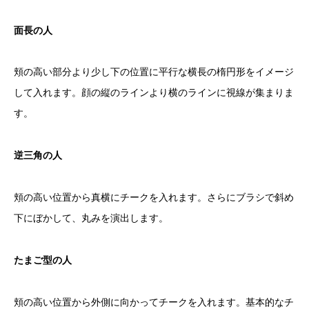
面長の人
頬の高い部分より少し下の位置に平行な横長の楕円形をイメージ
して入れます。顔の縦のラインより横のラインに視線が集まりま
す。
逆三角の人
頬の高い位置から真横にチークを入れます。さらにブラシで斜め
下にぼかして、丸みを演出します。
たまご型の人
頬の高い位置から外側に向かってチークを入れます。基本的なチ