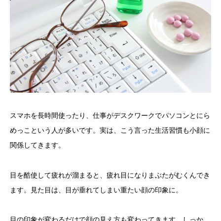
スマホを長時間使ったり、仕事がデスクワークでパソコンとにら
めっこという人が多いです。実は、こう言った生活習慣も小顔に
関係してきます。
目を酷使して疲れが溜まると、疲れ目になりまぶたがむくんでき
ます。見た目は、目が垂れてしまい重たい顔の印象に。
目の印象が変わるだけで顔の見え方も変わってきます。しっか