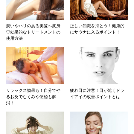
潤いやハリのある美髪へ変身
正しい知識を持とう！健康的
♡効果的なトリートメントの
にサウナに入るポイント！
使用方法
リラックス効果も！自分でや
疲れ目に注意！目が乾くドラ
るお灸でむくみや便秘も解
イアイの改善ポイントとは…
消！