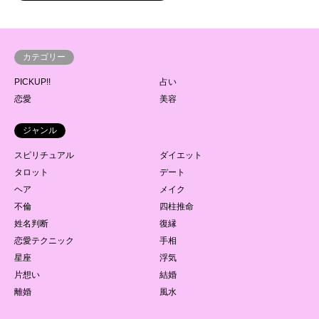
カテゴリー
PICKUP!!
占い
恋愛
美容
ジャンル
スピリチュアル
ダイエット
タロット
デート
ヘア
メイク
不倫
四柱推命
姓名判断
復縁
恋愛テクニック
手相
星座
浮気
片想い
結婚
離婚
風水