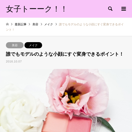
女子トーーク！！
検索
最新記事
美容
メイク
誰でもモデルのような小顔にすぐ変身できるポイ
ント！
美容
メイク
誰でもモデルのような小顔にすぐ変身できるポイント！
2016.10.07