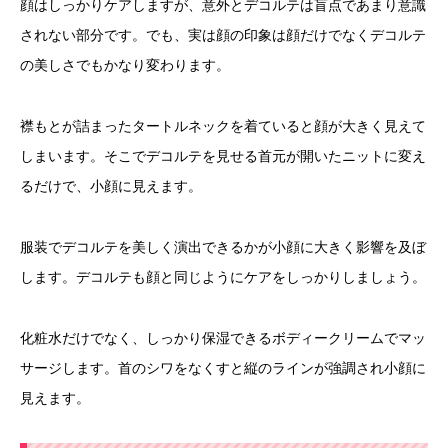
顔はしっかりケアしますが、意外とデコルテは盲点であまり意識
されない部分です。でも、実は顔の印象は顔だけでなくデコルテ
の美しさでもかなり変わります。
襟もとが詰まったタートルネックを着ていると顔が大きく見えて
しまいます。そこでデコルテを見せる首元が開いたニットに変え
るだけで、小顔に見えます。
服装でデコルテを美しく演出できるかが小顔に大きく影響を及ぼ
します。デコルテも顔と同じようにケアをしっかりしましょう。
化粧水だけでなく、しっかり保湿できるボディークリームでマッ
サージします。首のシワをなくすと縦のラインが強調され小顔に
見えます。