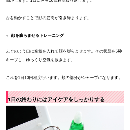
動かします。1日に左右10回程度繰り返します。
舌を動かすことで顔の筋肉が引き締まります。
顔を膨らませるトレーニング
ふぐのよう口に空気を入れて顔を膨らませます。その状態を5秒
キープし、ゆっくり空気を抜きます。
これを1日10回程度行います。頬の部分がシャープになります。
1
日の終わりにはアイケアをしっかりする