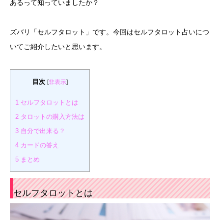
あるって知っていましたか？
ズバリ「セルフタロット」です。今回はセルフタロット占いにつ
いてご紹介したいと思います。
目次
[
非表示
]
1
セルフタロットとは
2
タロットの購入方法は
3
自分で出来る？
4
カードの答え
5
まとめ
セルフタロットとは