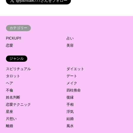
カテゴリー
PICKUP!!
占い
恋愛
美容
ジャンル
スピリチュアル
ダイエット
タロット
デート
ヘア
メイク
不倫
四柱推命
姓名判断
復縁
恋愛テクニック
手相
星座
浮気
片想い
結婚
離婚
風水