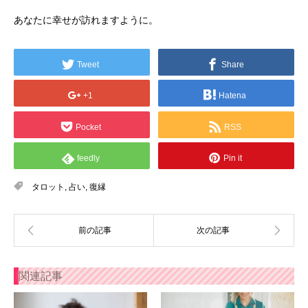
あなたに幸せが訪れますように。
Tweet
Share
+1
Hatena
Pocket
RSS
feedly
Pin it
タロット
,
占い
,
復縁
関連記事