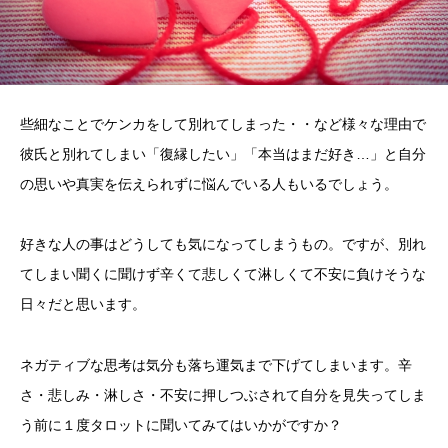
些細なことでケンカをして別れてしまった・・など様々な理由で
彼氏と別れてしまい「復縁したい」「本当はまだ好き…」と自分
の思いや真実を伝えられずに悩んでいる人もいるでしょう。
好きな人の事はどうしても気になってしまうもの。ですが、別れ
てしまい聞くに聞けず辛くて悲しくて淋しくて不安に負けそうな
日々だと思います。
ネガティブな思考は気分も落ち運気まで下げてしまいます。辛
さ・悲しみ・淋しさ・不安に押しつぶされて自分を見失ってしま
う前に１度タロットに聞いてみてはいかがですか？