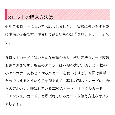
タロットの購入方法は
セルフタロットについてお話ししましたが、実際に占いをする為
に準備が必要です。準備して欲しいものは「タロットカード」で
す。
タロットカードにはいろんな種類があり、占い方法もカード枚数
もさまざまです。現在のタロットは22枚の大アルカナと56枚の
小アルカナ、あわせて78枚のカードを使いますが、今回は簡単に
自分で占えるとういう点を踏まえて、基本の78枚のカードの中か
ら大アルカナと呼ばれている22枚のカード「オラクルカード」
「エンジェルカード」と呼ばれているカードを使う方法をオスス
メします。