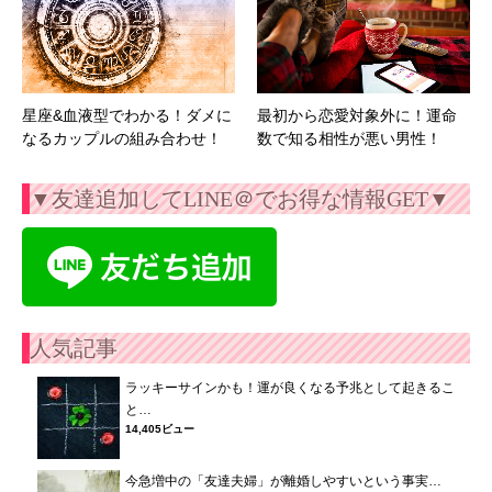
星座&血液型でわかる！ダメに
最初から恋愛対象外に！運命
なるカップルの組み合わせ！
数で知る相性が悪い男性！
▼友達追加してLINE＠でお得な情報GET▼
人気記事
ラッキーサインかも！運が良くなる予兆として起きるこ
と…
14,405ビュー
今急増中の「友達夫婦」が離婚しやすいという事実…