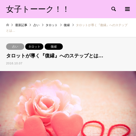
女子トーーク！！
検索
最新記事
占い
タロット
復縁
タロットが導く『復縁』へのステップ
とは…
占い
タロット
復縁
タロットが導く『復縁』へのステップとは…
2016.10.07