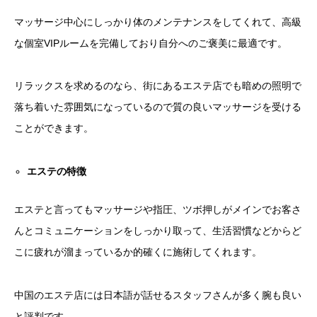
マッサージ中心にしっかり体のメンテナンスをしてくれて、高級
な個室VIPルームを完備しており自分へのご褒美に最適です。
リラックスを求めるのなら、街にあるエステ店でも暗めの照明で
落ち着いた雰囲気になっているので質の良いマッサージを受ける
ことができます。
エステの特徴
エステと言ってもマッサージや指圧、ツボ押しがメインでお客さ
んとコミュニケーションをしっかり取って、生活習慣などからど
こに疲れが溜まっているか的確くに施術してくれます。
中国のエステ店には日本語が話せるスタッフさんが多く腕も良い
と評判です。