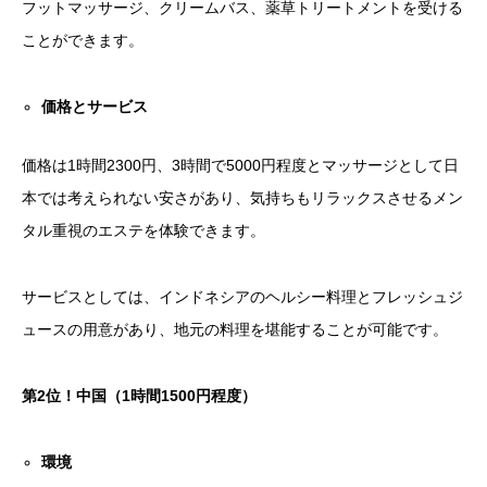
フットマッサージ、クリームバス、薬草トリートメントを受ける
ことができます。
価格とサービス
価格は1時間2300円、3時間で5000円程度とマッサージとして日
本では考えられない安さがあり、気持ちもリラックスさせるメン
タル重視のエステを体験できます。
サービスとしては、インドネシアのヘルシー料理とフレッシュジ
ュースの用意があり、地元の料理を堪能することが可能です。
第
2
位！中国（
1
時間
1500
円程度）
環境