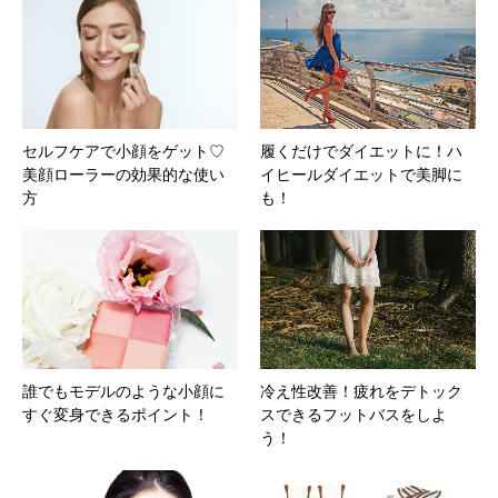
セルフケアで小顔をゲット♡
履くだけでダイエットに！ハ
美顔ローラーの効果的な使い
イヒールダイエットで美脚に
方
も！
誰でもモデルのような小顔に
冷え性改善！疲れをデトック
すぐ変身できるポイント！
スできるフットバスをしよ
う！