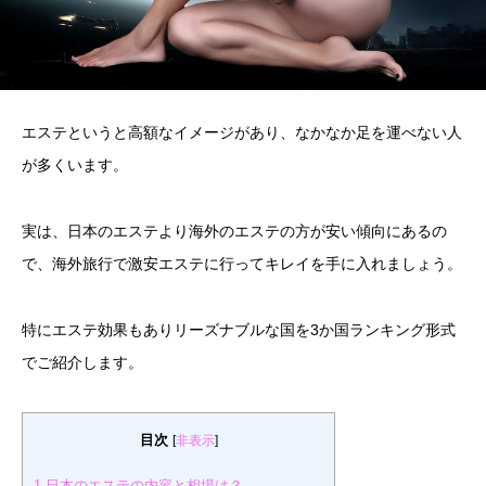
エステというと高額なイメージがあり、なかなか足を運べない人
が多くいます。
実は、日本のエステより海外のエステの方が安い傾向にあるの
で、海外旅行で激安エステに行ってキレイを手に入れましょう。
特にエステ効果もありリーズナブルな国を3か国ランキング形式
でご紹介します。
目次
[
非表示
]
1
日本のエステの内容と相場は？