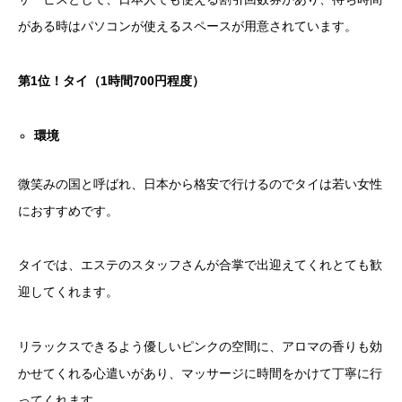
がある時はパソコンが使えるスペースが用意されています。
第
1
位！タイ（
1
時間
700
円程度）
環境
微笑みの国と呼ばれ、日本から格安で行けるのでタイは若い女性
におすすめです。
タイでは、エステのスタッフさんが合掌で出迎えてくれとても歓
迎してくれます。
リラックスできるよう優しいピンクの空間に、アロマの香りも効
かせてくれる心遣いがあり、マッサージに時間をかけて丁寧に行
ってくれます。