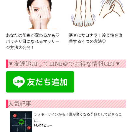
あなたの印象が変わるかも♡
寒さにサヨナラ！冷え性を改
パッチリ目になれるマッサー
善する４つの方法♡
ジ方法大公開！
▼友達追加してLINE＠でお得な情報GET▼
人気記事
ラッキーサインかも！運が良くなる予兆として起きるこ
と…
14,405ビュー