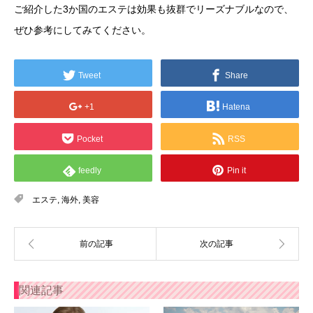
ご紹介した3か国のエステは効果も抜群でリーズナブルなので、
ぜひ参考にしてみてください。
Tweet
Share
+1
Hatena
Pocket
RSS
feedly
Pin it
エステ
,
海外
,
美容
関連記事