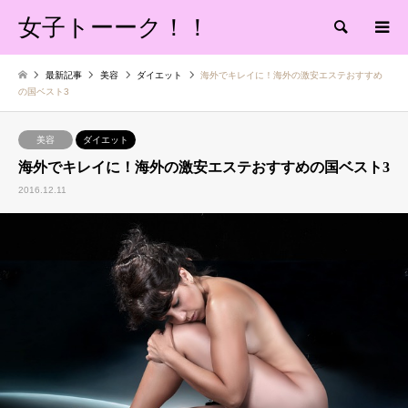
女子トーーク！！
検索
最新記事
美容
ダイエット
海外でキレイに！海外の激安エステおすすめ
の国ベスト3
美容
ダイエット
海外でキレイに！海外の激安エステおすすめの国ベスト3
2016.12.11