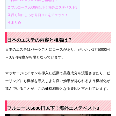
2
フルコース5000円以下！海外エステベスト3
3
行く前にしっかり口コミをチェック！
4
まとめ
日本のエステの内容と相場は？
日本のエステはパーツごとにコースがあり、だいたい1万5000円
～3万円程度が相場となっています。
マッサージにイオンを導入し振動で美容成分を浸透させたり、ピ
ーリングにも機械を導入しより良い効果が得られるよう機械化が
進んでいることが、この価格相場となる要因と言われています。
フルコース
5000
円以下！海外エステベスト
3