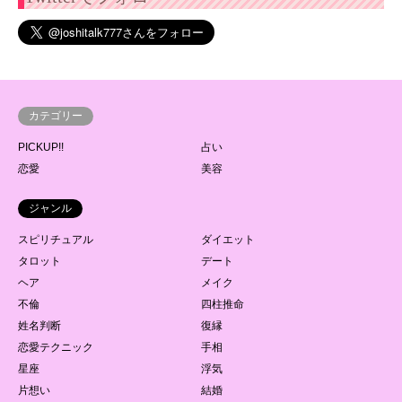
カテゴリー
PICKUP!!
占い
恋愛
美容
ジャンル
スピリチュアル
ダイエット
タロット
デート
ヘア
メイク
不倫
四柱推命
姓名判断
復縁
恋愛テクニック
手相
星座
浮気
片想い
結婚