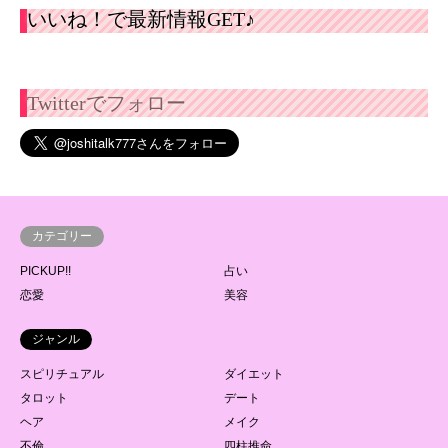
いいね！で最新情報GET♪
Twitterでフォロー
カテゴリー
PICKUP!!
占い
恋愛
美容
ジャンル
スピリチュアル
ダイエット
タロット
デート
ヘア
メイク
不倫
四柱推命