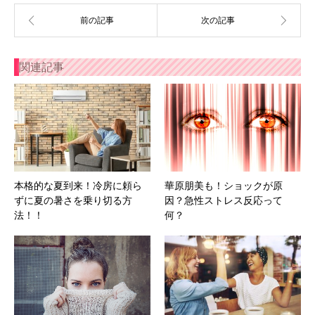
関連記事
本格的な夏到来！冷房に頼ら
華原朋美も！ショックが原
ずに夏の暑さを乗り切る方
因？急性ストレス反応って
法！！
何？