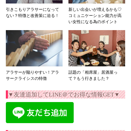
引きこもりアラサーになって
新しい出会いが増えるかも♡
ない？特徴と改善策に迫る！
コミュニケーション能力が高
い女性になる為のポイント
アラサーが陥りやすい！アラ
話題の「相席屋」居酒屋っ
サークライシスの特徴
て？もう行きました？
▼友達追加してLINE＠でお得な情報GET▼