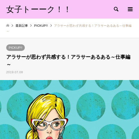
女子トーーク！！
検索
最新記事
PICKUP!!
アラサーが思わず共感する！アラサーあるある～仕事編
～
PICKUP!!
アラサーが思わず共感する！アラサーあるある～仕事編
～
2019.07.08