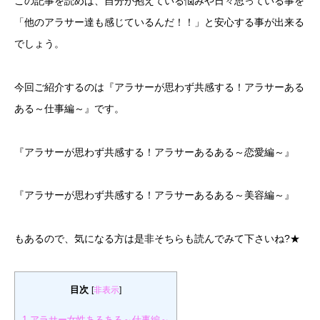
この記事を読めば、自分が抱えている悩みや日々思っている事を
「他のアラサー達も感じているんだ！！」と安心する事が出来る
でしょう。
今回ご紹介するのは『アラサーが思わず共感する！アラサーある
ある～仕事編～』です。
『アラサーが思わず共感する！アラサーあるある～恋愛編～』
『アラサーが思わず共感する！アラサーあるある～美容編～』
もあるので、気になる方は是非そちらも読んでみて下さいね?★
目次
[
非表示
]
1
アラサー女性あるある～仕事編～