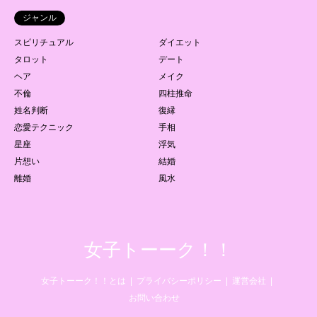
ジャンル
スピリチュアル
ダイエット
タロット
デート
ヘア
メイク
不倫
四柱推命
姓名判断
復縁
恋愛テクニック
手相
星座
浮気
片想い
結婚
離婚
風水
女子トーーク！！
女子トーーク！！とは
プライバシーポリシー
運営会社
お問い合わせ