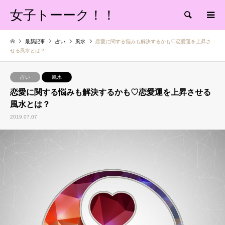
女子トーーク！！
検索
最新記事
占い
風水
恋愛に関する悩みも解決するかも♡恋愛運を上昇さ
せる風水とは？
占い
風水
恋愛に関する悩みも解決するかも♡恋愛運を上昇させる
風水とは？
2019.07.07