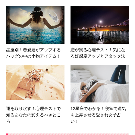
星座別！恋愛運がアップする
恋が実る心理テスト！気にな
バッグの中の小物アイテム！
る好感度アップとアタック法
運を取り戻す！心理テストで
12星座でわかる！寝室で運気
知るあなたの変えるべきとこ
を上昇させる愛され女子占
ろ
い！