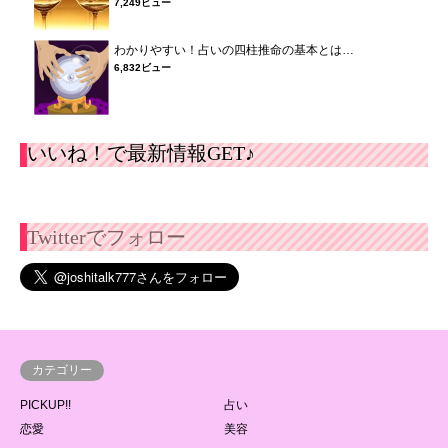
7,249ビュー
わかりやすい！占いの四柱推命の基本とは…
6,832ビュー
いいね！で最新情報GET♪
Twitterでフォロー
カテゴリー
PICKUP!!
占い
恋愛
美容