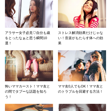
アラサー女子必見♡自分も歳
ストレス解消効果だけじゃな
をとったなぁと思う瞬間10
い！音楽がもたらす体への効
選！
果
怖いママカースト！ママ友と
ママ友0人でもOK！ママ友と
の間でタブーな話題を知ろ
のトラブルを回避する方法！
う！