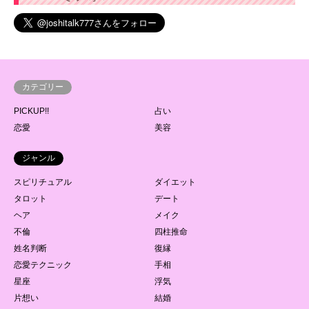
カテゴリー
PICKUP!!
占い
恋愛
美容
ジャンル
スピリチュアル
ダイエット
タロット
デート
ヘア
メイク
不倫
四柱推命
姓名判断
復縁
恋愛テクニック
手相
星座
浮気
片想い
結婚