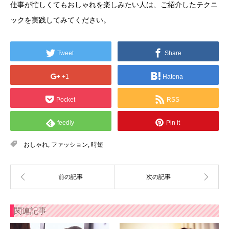
仕事が忙しくてもおしゃれを楽しみたい人は、ご紹介したテクニ
ックを実践してみてください。
Tweet
Share
+1
Hatena
Pocket
RSS
feedly
Pin it
おしゃれ
,
ファッション
,
時短
関連記事