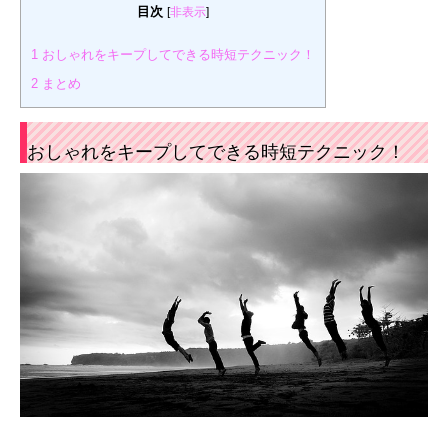
目次
[
非表示
]
1
おしゃれをキープしてできる時短テクニック！
2
まとめ
おしゃれをキープしてできる時短テクニック！