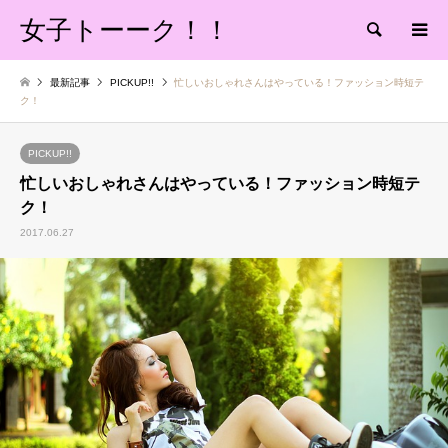
女子トーーク！！
検索
最新記事
PICKUP!!
忙しいおしゃれさんはやっている！ファッション時短テ
ク！
PICKUP!!
忙しいおしゃれさんはやっている！ファッション時短テ
ク！
2017.06.27