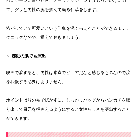
怖いシーンに驚いたら、ノーリアクションではもったいないの
で、グッと男性の腕を掴んで頼る仕草をします。
怖がっていて可愛いという印象を深く与えることができるモテテ
クニックなので、覚えておきましょう。
感動の涙でも演出
映画で涙すると、男性は素直でピュアだなと感じるものなので涙
を我慢する必要はありません。
ポイントは服の袖で拭かずに、しっかりバッグからハンカチを取
り出して目元を押さえるようにすると女性らしさを演出すること
ができます。