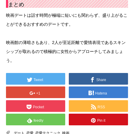
まとめ
映画デートは話す時間が極端に短いにも関わらず、盛り上がるこ
とができるおすすめのデートです。
映画館の薄暗さもあり、2人が至近距離で愛情表現であるスキン
シップが取れるので積極的に女性からアプローチしてみましょ
う。
Tweet
Share
+1
Hatena
Pocket
RSS
feedly
Pin it
デート
,
恋愛
,
恋愛テクニック
,
映画