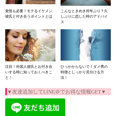
覚悟も必要！モテるイケメン
こんなときめき何年ぶり？久
彼氏と付き合うポイントとは
しぶりに恋した時のアドバイ
ス
注目！外国人彼氏とお付き合
ひっかからないで！ダメ男の
いする時に知っておくべきこ
特徴としっかり見分ける方
と！
法！
▼友達追加してLINE＠でお得な情報GET▼