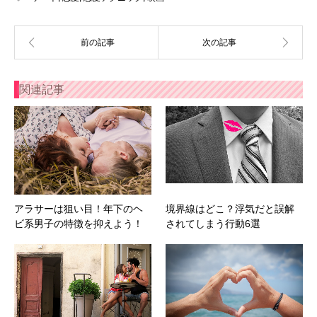
関連記事
アラサーは狙い目！年下のヘ
境界線はどこ？浮気だと誤解
ビ系男子の特徴を抑えよう！
されてしまう行動6選