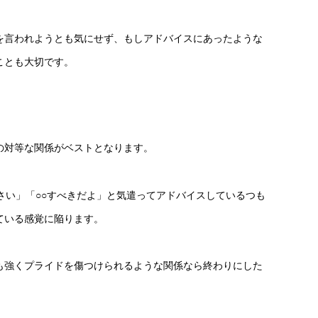
を言われようとも気にせず、もしアドバイスにあったような
ことも大切です。
の対等な関係がベストとなります。
さい」「○○すべきだよ」と気遣ってアドバイスしているつも
ている感覚に陥ります。
も強くプライドを傷つけられるような関係なら終わりにした