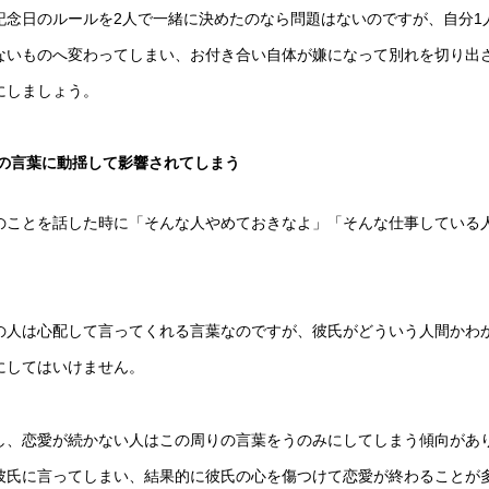
記念日のルールを2人で一緒に決めたのなら問題はないのですが、自分1
ないものへ変わってしまい、お付き合い自体が嫌になって別れを切り出
にしましょう。
の言葉に動揺して影響されてしまう
のことを話した時に「そんな人やめておきなよ」「そんな仕事している
の人は心配して言ってくれる言葉なのですが、彼氏がどういう人間かわ
にしてはいけません。
し、恋愛が続かない人はこの周りの言葉をうのみにしてしまう傾向があ
彼氏に言ってしまい、結果的に彼氏の心を傷つけて恋愛が終わることが