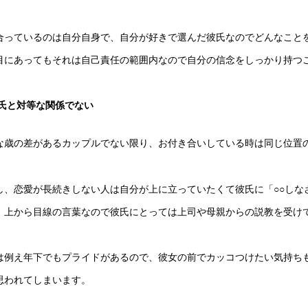
合っているのは自分自身で、自分が好きで選んだ彼氏なのでどんなこと
目にあってもそれは自己責任の範囲内なので自分の信念をしっかり持つ
氏と対等な関係でない
な歳の差があるカップルでない限り、お付き合いしている時は同じ位置
し、恋愛が長続きしない人は自分が上に立っていたくて彼氏に「○○しな
、上から目線の言葉なので彼氏にとっては上司や母親からの説教を受け
は例え年下でもプライドがあるので、彼女の前でカッコつけたい気持ち
思われてしまいます。