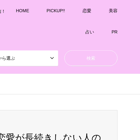
HOME
PICKUP!!
恋愛
美容
信！
占い
PR
から選ぶ
恋愛が長続きしない人の