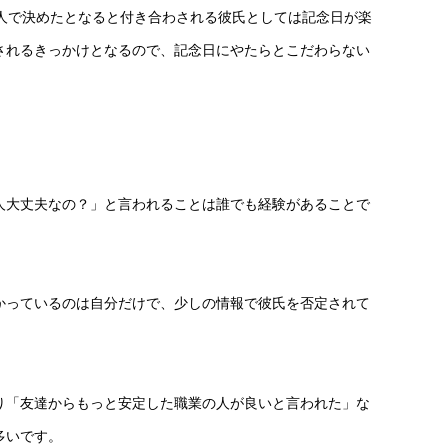
人で決めたとなると付き合わされる彼氏としては記念日が楽
されるきっかけとなるので、記念日にやたらとこだわらない
人大丈夫なの？」と言われることは誰でも経験があることで
かっているのは自分だけで、少しの情報で彼氏を否定されて
り「友達からもっと安定した職業の人が良いと言われた」な
多いです。