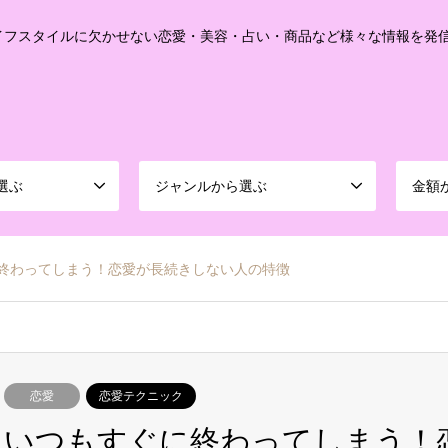
イフスタイルに欠かせない恋愛・美容・占い・商品など様々な情報を発
選ぶ
ジャンルから選ぶ
金額
終わってしまう！恋愛が長続きしない人の特徴
恋愛
恋愛テクニック
いつもすぐに終わってしまう！