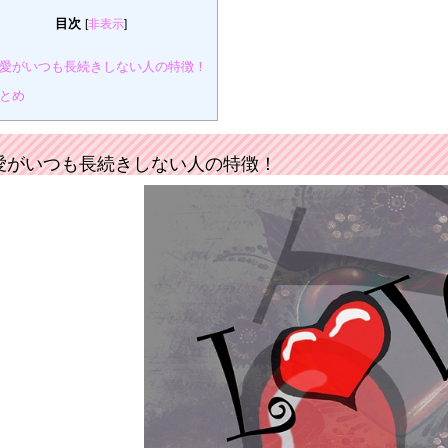
目次
[
非表示
]
愛がいつも長続きしない人の特徴！
とめ
愛がいつも長続きしない人の特徴！