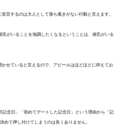
に宣言するのは大人として落ち着きがない行動と言えます。
彼氏がいることを強調したくなるということは、彼氏がいる
聞かせていると言えるので、アピールはほどほどに抑えてお
月記念日」「初めてデートした記念日」という理由から「記
を決めて押し付けてしまうのは良くありません。