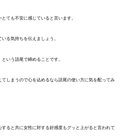
かとても不安に感じていると言います。
ている気持ちを伝えましょう。
」という語尾で締めることです。
えてしまうので心を込めるなら語尾の使い方に気を配ってみ
心すると共に女性に対する好感度もグッと上がると言われて