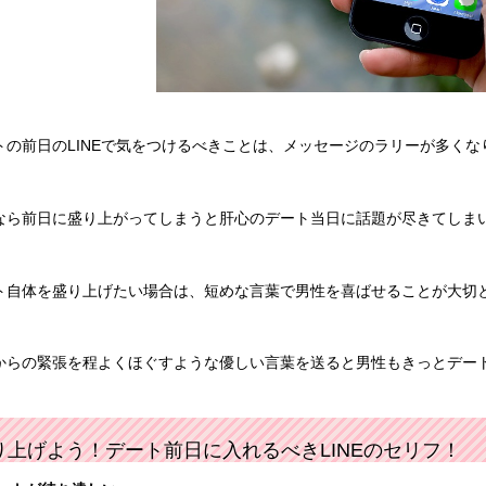
トの前日のLINEで気をつけるべきことは、メッセージのラリーが多く
なら前日に盛り上がってしまうと肝心のデート当日に話題が尽きてしま
ト自体を盛り上げたい場合は、短めな言葉で男性を喜ばせることが大切
からの緊張を程よくほぐすような優しい言葉を送ると男性もきっとデー
り上げよう！デート前日に入れるべきLINEのセリフ！