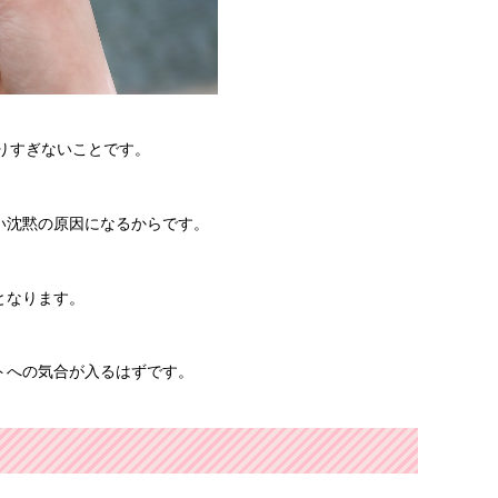
なりすぎないことです。
い沈黙の原因になるからです。
となります。
トへの気合が入るはずです。