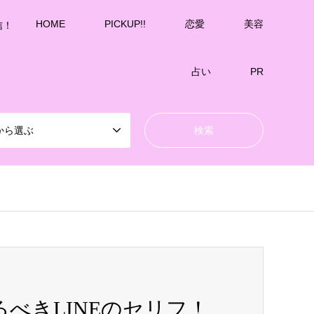
HOME
PICKUP!!
恋愛
美容
信！
占い
PR
から選ぶ
べきLINEのセリフ！