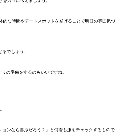
持ちを男性に伝えましょう。
具体的な時間やデートスポットを挙げることで明日の雰囲気づ
なるでしょう。
作りの準備をするのもいいですね。
す。
ションなら喜ぶだろう？」と何着も服をチェックするもので