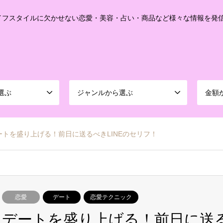
イフスタイルに欠かせない恋愛・美容・占い・商品など様々な情報を発
選ぶ
ジャンルから選ぶ
金額
ートを盛り上げる！前日に送るべきLINEのセリフ！
恋愛
デート
恋愛テクニック
デートを盛り上げる！前日に送る