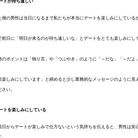
ートが待ち遠しい
た側の男性は当日になるまで私たちが本当にデートを楽しみにしている
で前日に「明日が来るのが待ち遠しいな」とデートをとても楽しみにし
時のポイントは「独り言」や「つぶやき」のように「～だな」「～だよ
日楽しみにしています」と締めると少し業務的なメッセージのように見
ださい。
ートを楽しみにしている
前日からデートが楽しみで仕方ないという気持ちを伝えると、男性は安
す。