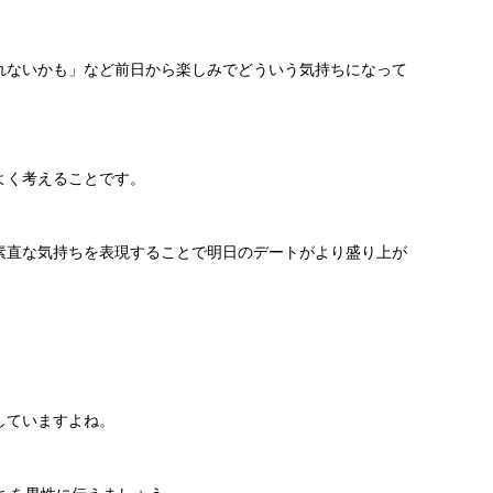
れないかも」など前日から楽しみでどういう気持ちになって
よく考えることです。
素直な気持ちを表現することで明日のデートがより盛り上が
していますよね。