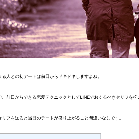
なる人との初デートは前日からドキドキしますよね。
で、前日からできる恋愛テクニックとしてLINEでおくるべきセリフを抑
セリフを送ると当日のデートが盛り上がること間違いなしです。