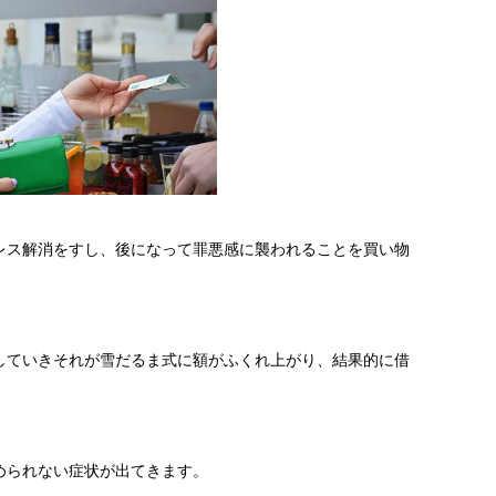
レス解消をすし、後になって罪悪感に襲われることを買い物
していきそれが雪だるま式に額がふくれ上がり、結果的に借
められない症状が出てきます。