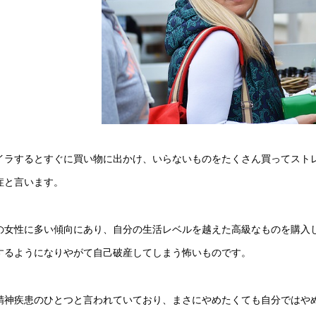
イラするとすぐに買い物に出かけ、いらないものをたくさん買ってスト
症と言います。
の女性に多い傾向にあり、自分の生活レベルを越えた高級なものを購入
するようになりやがて自己破産してしまう怖いものです。
精神疾患のひとつと言われていており、まさにやめたくても自分ではや