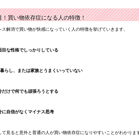
目！買い物依存症になる人の特徴！
レス解消で買い物が快感になっていく人の特徴を挙げていきます。
面目な性格でしっかりしている
暮らし、または家族とうまくいっていない
分だけで何でも頑張ろうとする
分に自信がなくマイナス思考
して見ると意外と普通の人が買い物依存症になりやすいことがわかりま