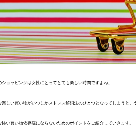
のショッピングは女性にとってとても楽しい時間ですよね。
な楽しい買い物がいつしかストレス解消法のひとつとなってしまうと、
な怖い買い物依存症にならないためのポイントをご紹介していきます。