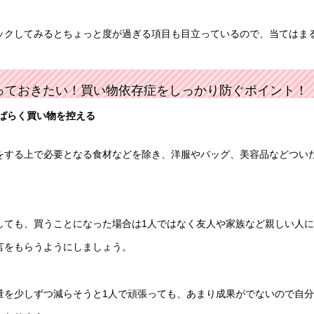
ックしてみるとちょっと度が過ぎる項目も目立っているので、当てはま
っておきたい！買い物依存症をしっかり防ぐポイント！
ばらく買い物を控える
をする上で必要となる食材などを除き、洋服やバッグ、美容品などつい
。
しても、買うことになった場合は1人ではなく友人や家族など親しい人
言をもらうようにしましょう。
量を少しずつ減らそうと1人で頑張っても、あまり成果がでないので自