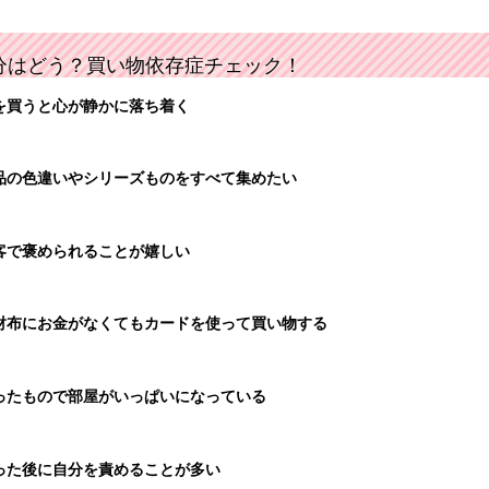
分はどう？買い物依存症チェック！
を買うと心が静かに落ち着く
品の色違いやシリーズものをすべて集めたい
客で褒められることが嬉しい
財布にお金がなくてもカードを使って買い物する
ったもので部屋がいっぱいになっている
った後に自分を責めることが多い