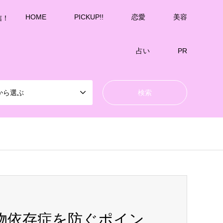
HOME
PICKUP!!
恋愛
美容
信！
占い
PR
から選ぶ
物依存症を防ぐポイン