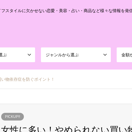
イフスタイルに欠かせない恋愛・美容・占い・商品など様々な情報を発
選ぶ
ジャンルから選ぶ
金額
買い物依存症を防ぐポイント！
PICKUP!!
女性に多い！やめられない買い