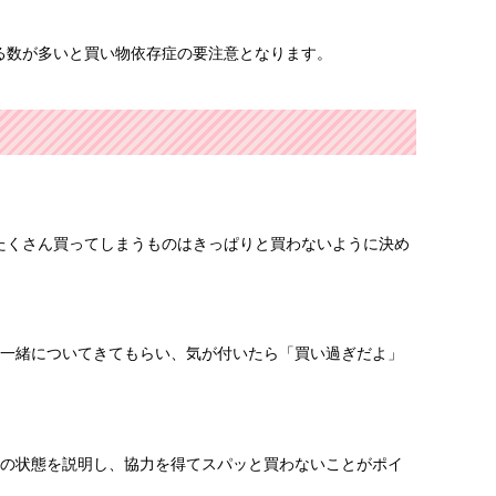
る数が多いと買い物依存症の要注意となります。
たくさん買ってしまうものはきっぱりと買わないように決め
に一緒についてきてもらい、気が付いたら「買い過ぎだよ」
分の状態を説明し、協力を得てスパッと買わないことがポイ