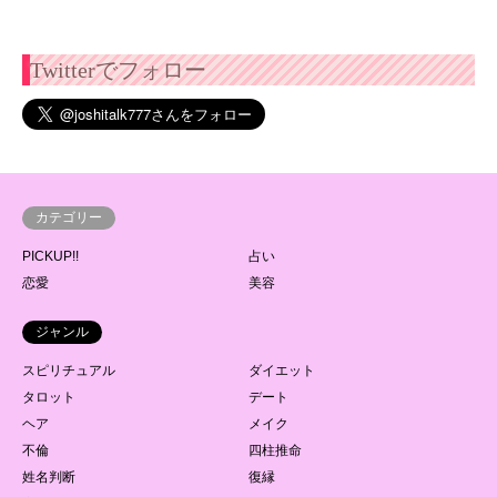
Twitterでフォロー
カテゴリー
PICKUP!!
占い
恋愛
美容
ジャンル
スピリチュアル
ダイエット
タロット
デート
ヘア
メイク
不倫
四柱推命
姓名判断
復縁