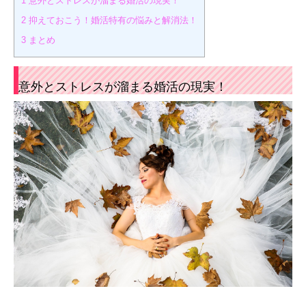
1
意外とストレスが溜まる婚活の現実！
2
抑えておこう！婚活特有の悩みと解消法！
3
まとめ
意外とストレスが溜まる婚活の現実！