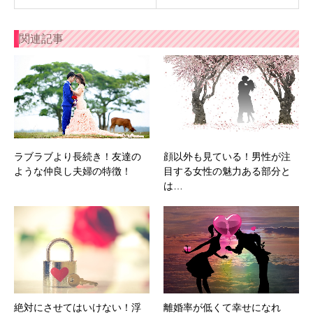
関連記事
ラブラブより長続き！友達の
顔以外も見ている！男性が注
ような仲良し夫婦の特徴！
目する女性の魅力ある部分と
は…
絶対にさせてはいけない！浮
離婚率が低くて幸せになれ