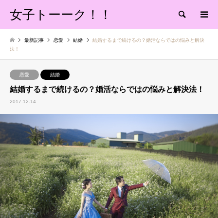
女子トーーク！！
検索
最新記事
恋愛
結婚
結婚するまで続けるの？婚活ならではの悩みと解決
法！
恋愛
結婚
結婚するまで続けるの？婚活ならではの悩みと解決法！
2017.12.14