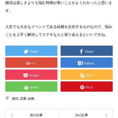
婚活は楽しさよりも悩む時期が長いことがよくわかったと思いま
す。
人生でも大きなイベントである結婚を左右するものなので、悩み
ごとを上手く解決してステキな人と巡り会えるといいですね。
Tweet
Share
+1
Hatena
Pocket
RSS
feedly
Pin it
婚活
,
恋愛
,
結婚