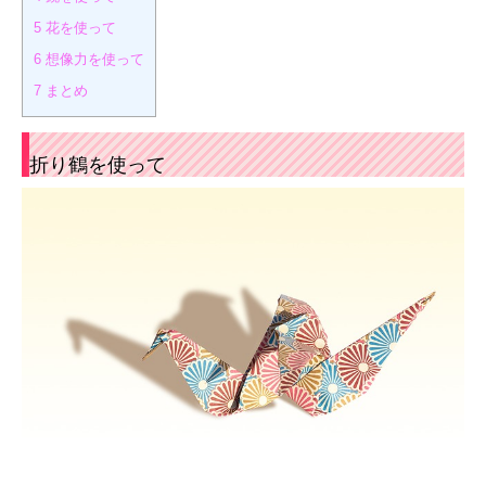
5
花を使って
6
想像力を使って
7
まとめ
折り鶴を使って