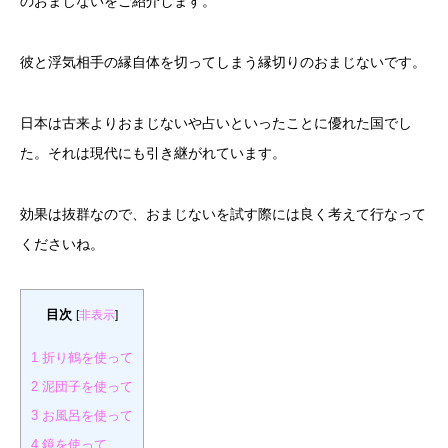
のおまじないをご紹介します。
彼と浮気相手の縁自体を切ってしまう縁切りのおまじないです。
日本は古来よりおまじないや占いといったことに優れた国でし
た。それは現代にも引き継がれています。
効果は抜群なので、おまじないを試す際には良く考えて行なって
くださいね。
目次
[
非表示
]
1
折り鶴を使って
2
泥団子を使って
3
お風呂を使って
4
鏡を使って