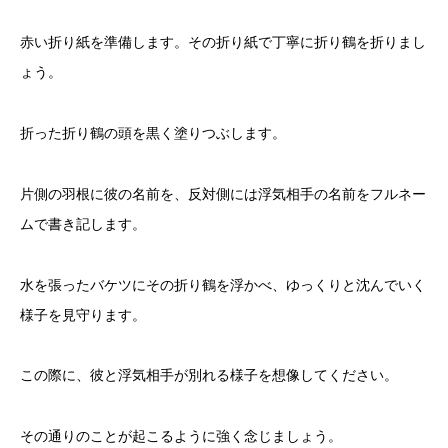
赤い折り紙を準備します。その折り紙で丁寧に折り鶴を折りまし
ょう。
折った折り鶴の頭を黒く塗りつぶします。
片側の羽根に彼の名前を、反対側には浮気相手の名前をフルネー
ムで書き記します。
水を張ったバケツにその折り鶴を浮かべ、ゆっくりと沈んでいく
様子を見守ります。
この際に、彼と浮気相手が別れる様子を想像してください。
その通りのことが起こるように強く念じましょう。