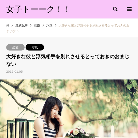
女子トーーク！！
検索
最新記事
恋愛
浮気
大好きな彼と浮気相手を別れさせるとっておきのお
まじない
恋愛
浮気
大好きな彼と浮気相手を別れさせるとっておきのおまじ
ない
2017.01.05