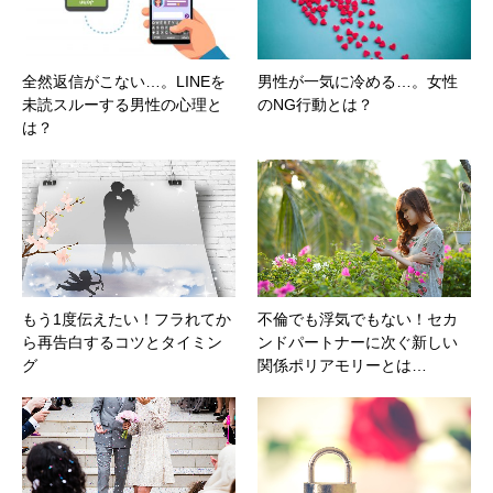
全然返信がこない…。LINEを
男性が一気に冷める…。女性
未読スルーする男性の心理と
のNG行動とは？
は？
もう1度伝えたい！フラれてか
不倫でも浮気でもない！セカ
ら再告白するコツとタイミン
ンドパートナーに次ぐ新しい
グ
関係ポリアモリーとは…