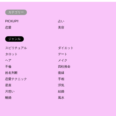
カテゴリー
PICKUP!!
占い
恋愛
美容
ジャンル
スピリチュアル
ダイエット
タロット
デート
ヘア
メイク
不倫
四柱推命
姓名判断
復縁
恋愛テクニック
手相
星座
浮気
片想い
結婚
離婚
風水