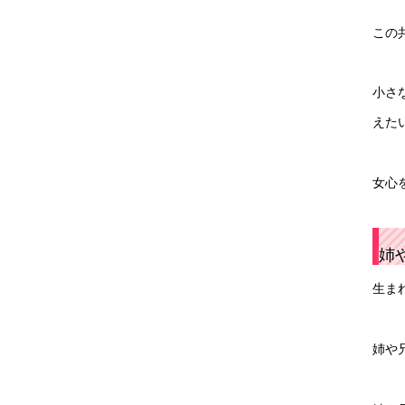
この
小さ
えた
女心
姉
生ま
姉や