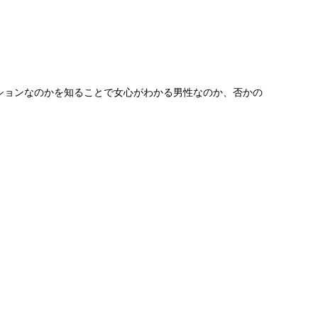
ションなのかを知ることで女心がわかる男性なのか、否かの