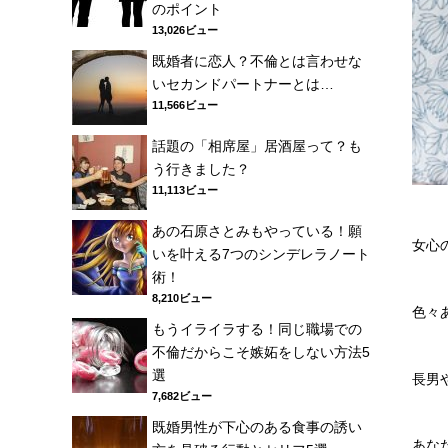
のポイント
13,026ビュー
既婚者に恋人？不倫とは言わせな
いセカンドパートナーとは…
11,566ビュー
話題の「相席屋」居酒屋って？も
う行きました？
11,113ビュー
あの石原さとみもやっている！願
女心
いを叶える7つのシンデレラノート
術！
8,210ビュー
色々
もうイライラする！同じ職場での
不倫だからこそ嫉妬をしない方法5
選
長男
7,682ビュー
既婚男性が下心のある食事の誘い
あな