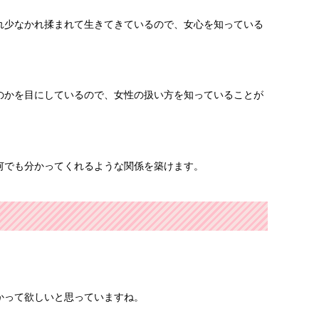
れ少なかれ揉まれて生きてきているので、女心を知っている
のかを目にしているので、女性の扱い方を知っていることが
何でも分かってくれるような関係を築けます。
かって欲しいと思っていますね。