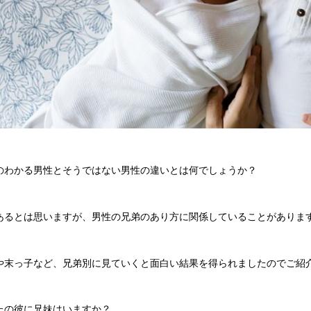
のわかる男性とそうではない男性の違いとは何でしょうか？
あるとは思いますが、男性の兄弟のあり方に関係していることがありま
や末っ子など、兄弟別に見ていくと面白い結果を得られましたのでご紹
たの彼に兄妹はいますか？