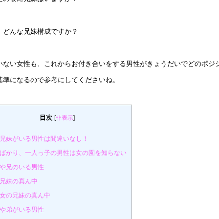
、どんな兄妹構成ですか？
いない女性も、これからお付き合いをする男性がきょうだいでどのポジ
基準になるので参考にしてくださいね。
目次
[
非表示
]
兄妹がいる男性は間違いなし！
ばかり、一人っ子の男性は女の園を知らない
や兄のいる男性
兄妹の真ん中
女の兄妹の真ん中
や弟がいる男性