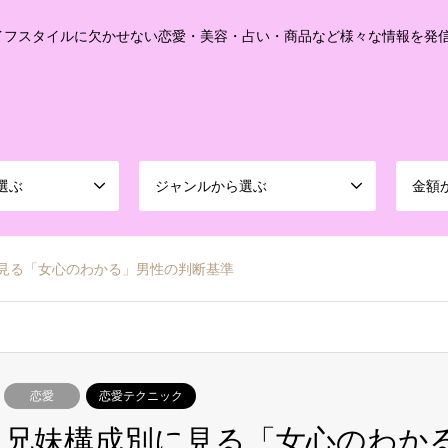
イフスタイルに欠かせない恋愛・美容・占い・商品など様々な情報を発
選ぶ
ジャンルから選ぶ
金額
見る「女心のわかる」男性の判断基準
恋愛
恋愛テクニック
兄妹構成別に見る「女心のわか