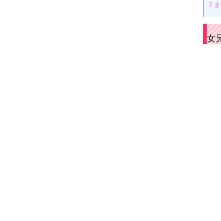
7
ま
女