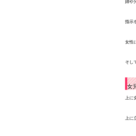
姉や
指示
女性
そし
女
上に
上に