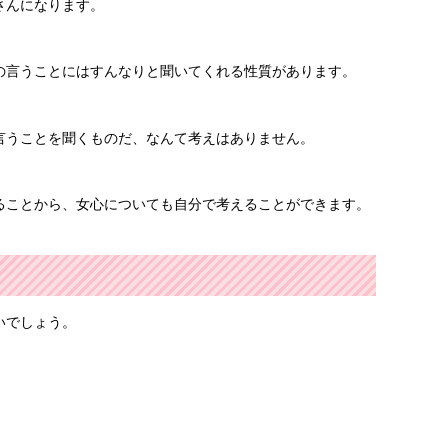
さんになります。
の言うことにはすんなりと聞いてくれる性質があります。
言うことを聞くものだ、なんて考えはありません。
ることから、女心についても自分で考えることができます。
いでしょう。