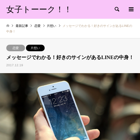
女子トーーク！！
検索
最新記事
恋愛
片想い
メッセージでわかる！好きのサインがあるLINEの
中身！
恋愛
片想い
メッセージでわかる！好きのサインがあるLINEの中身！
2017.12.19