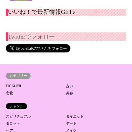
いいね！で最新情報GET♪
Twitterでフォロー
カテゴリー
PICKUP!!
占い
恋愛
美容
ジャンル
スピリチュアル
ダイエット
タロット
デート
ヘア
メイク