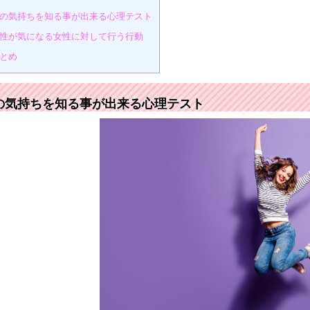
の気持ちを知る事が出来る心理テスト
性が気になる女性に対して行う行動
とめ
の気持ちを知る事が出来る心理テスト