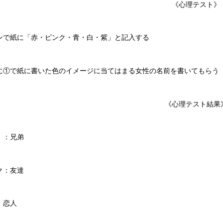
《心理テスト》
ンで紙に「赤・ピンク・青・白・紫」と記入する
に①で紙に書いた色のイメージに当てはまる女性の名前を書いてもらう
《心理テスト結果
：兄弟
ク：友達
：恋人