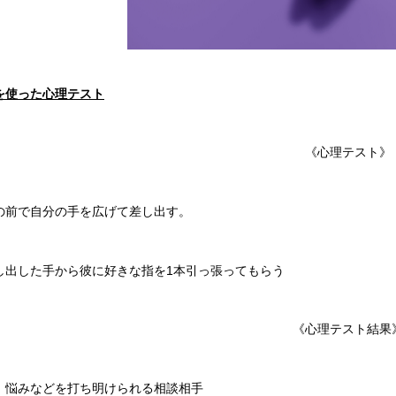
を使った心理テスト
《心理テスト》
の前で自分の手を広げて差し出す。
し出した手から彼に好きな指を1本引っ張ってもらう
《心理テスト結果
：悩みなどを打ち明けられる相談相手