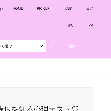
HOME
PICKUP!!
恋愛
美容
信！
占い
PR
から選ぶ
持ちを知る心理テスト♡