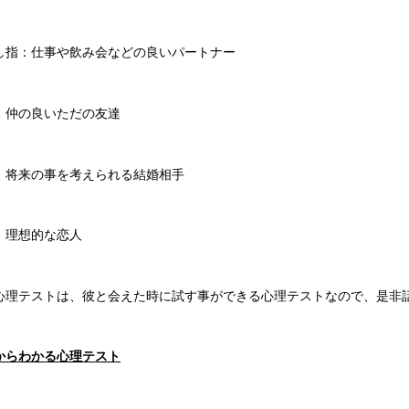
し指：仕事や飲み会などの良いパートナー
：仲の良いただの友達
：将来の事を考えられる結婚相手
：理想的な恋人
心理テストは、彼と会えた時に試す事ができる心理テストなので、是非
からわかる心理テスト