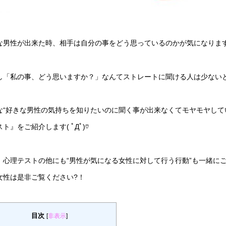
な男性が出来た時、相手は自分の事をどう思っているのかが気になりま
し「私の事、どう思いますか？」なんてストレートに聞ける人は少ない
な“好きな男性の気持ちを知りたいのに聞く事が出来なくてモヤモヤして
ト』をご紹介します( ﾟДﾟ)♡
、心理テストの他にも“男性が気になる女性に対して行う行動”も一緒に
女性は是非ご覧ください?！
目次
[
非表示
]