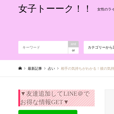
女子トーーク！！
女性のラ
and
カテゴリーから
or
最新記事
占い
相手の気持ちがわかる！彼の気
▼友達追加してLINE＠で
お得な情報GET▼