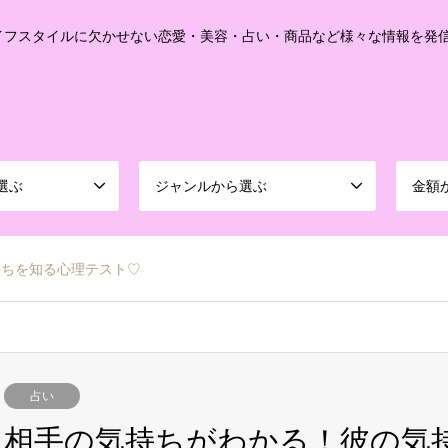
イフスタイルに欠かせない恋愛・美容・占い・商品など様々な情報を発
選ぶ
ジャンルから選ぶ
金額
持ちを知る心理テスト♡
占い
相手の気持ちがわかる！彼の気