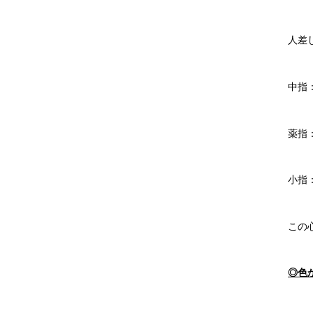
人差
中指
薬指
小指
この
◎色