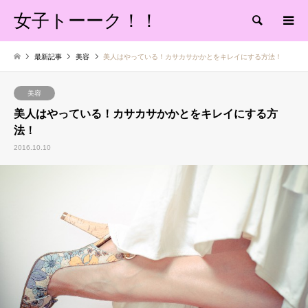
女子トーーク！！
検索
最新記事
美容
美人はやっている！カサカサかかとをキレイにする方法！
美容
美人はやっている！カサカサかかとをキレイにする方
法！
2016.10.10