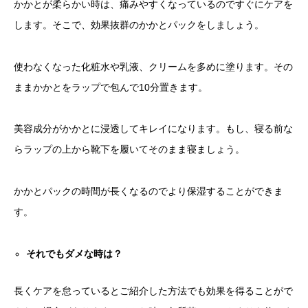
かかとが柔らかい時は、痛みやすくなっているのですぐにケアを
します。そこで、効果抜群のかかとパックをしましょう。
使わなくなった化粧水や乳液、クリームを多めに塗ります。その
ままかかとをラップで包んで10分置きます。
美容成分がかかとに浸透してキレイになります。もし、寝る前な
らラップの上から靴下を履いてそのまま寝ましょう。
かかとパックの時間が長くなるのでより保湿することができま
す。
それでもダメな時は？
長くケアを怠っているとご紹介した方法でも効果を得ることがで