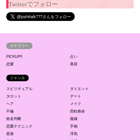
Twitterでフォロー
カテゴリー
PICKUP!!
占い
恋愛
美容
ジャンル
スピリチュアル
ダイエット
タロット
デート
ヘア
メイク
不倫
四柱推命
姓名判断
復縁
恋愛テクニック
手相
星座
浮気