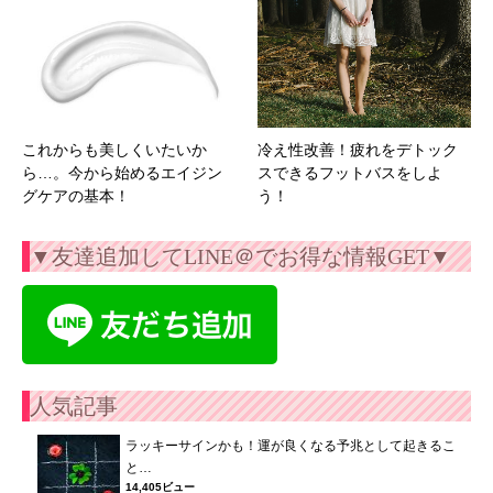
これからも美しくいたいか
冷え性改善！疲れをデトック
ら…。今から始めるエイジン
スできるフットバスをしよ
グケアの基本！
う！
▼友達追加してLINE＠でお得な情報GET▼
人気記事
ラッキーサインかも！運が良くなる予兆として起きるこ
と…
14,405ビュー