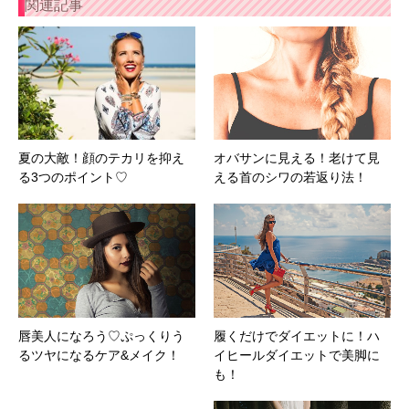
関連記事
夏の大敵！顔のテカリを抑え
オバサンに見える！老けて見
る3つのポイント♡
える首のシワの若返り法！
唇美人になろう♡ぷっくりう
履くだけでダイエットに！ハ
るツヤになるケア&メイク！
イヒールダイエットで美脚に
も！