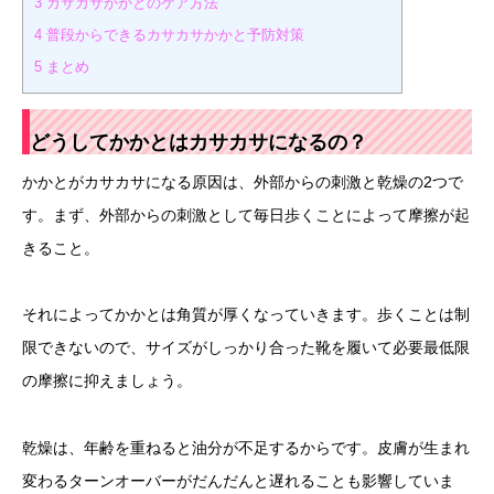
3
カサカサかかとのケア方法
4
普段からできるカサカサかかと予防対策
5
まとめ
どうしてかかとはカサカサになるの？
かかとがカサカサになる原因は、外部からの刺激と乾燥の2つで
す。まず、外部からの刺激として毎日歩くことによって摩擦が起
きること。
それによってかかとは角質が厚くなっていきます。歩くことは制
限できないので、サイズがしっかり合った靴を履いて必要最低限
の摩擦に抑えましょう。
乾燥は、年齢を重ねると油分が不足するからです。皮膚が生まれ
変わるターンオーバーがだんだんと遅れることも影響していま