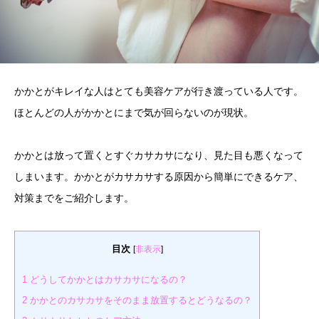
かかとがキレイな人はとても美容ケアが行き渡っている人です。
ほとんどの人がかかとにまで気が回らないのが現状。
かかとは放って置くとすぐカサカサになり、見た目も悪くなって
しまいます。かかとがカサカサする原因から簡単にできるケア、
対策までをご紹介します。
目次
[
非表示
]
1
どうしてかかとはカサカサになるの？
2
かかとのカサカサをそのまま放置するとどうなるの？