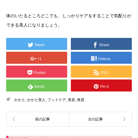
体のいたるところどこでも、しっかりケアをすることで気配りが
できる美人になりましょう。
Tweet
Share
+1
Hatena
Pocket
RSS
feedly
Pin it
かかと
,
かかと美人
,
フットケア
,
美容
,
角質