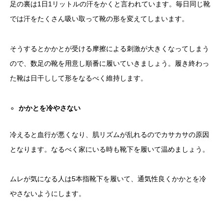
足の裏は1日1リットルの汗をかくと言われています。毎日同じ靴
では汗をたくさん吸い取って靴の形を変えてしまいます。
そうするとかかとが受ける摩擦による刺激が大きくなってしまう
ので、数足の靴を用意し順番に履いていきましょう。履き終わっ
た靴は日干しして形をなるべく維持します。
かかとを冷やさない
冷えると血行が悪くなり、肌リズムが乱れるのでカサカサの原因
となります。なるべく家にいる時も靴下を履いて温めましょう。
ムレが気になる人は5本指靴下を履いて、通気性良くかかとを冷
やさないようにします。