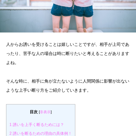
人からお誘いを受けることは嬉しいことですが、相手が上司であ
ったり、苦手な人の場合は時に断りたいと考えることがあります
よね。
そんな時に、相手に角が立たないように人間関係に影響が出ない
ような上手い断り方をご紹介していきます。
目次
[
非表示
]
1
誘いを上手く断るためには？
2
誘いを断るための理由の具体例！