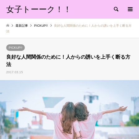
女子トーーク！！
検索
最新記事
PICKUP!!
良好な人間関係のために！人からの誘いを上手く断る方
法
PICKUP!!
良好な人間関係のために！人からの誘いを上手く断る方
法
2017.03.15