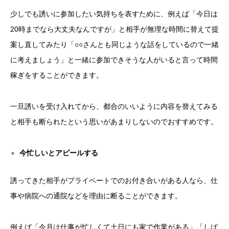
少しでも誘いに参加したい気持ちを表すために、例えば「今日は
20時までなら大丈夫なんですが」と相手が無理な時間に替えて提
案し直してみたり「○○さんとも同じような話をしているので一緒
に考えましょう」と一緒に参加できそうな人がいると言って時間
稼ぎをすることができます。
一旦誘いを受け入れてから、都合のいいように内容を替えてみる
と相手も断られたという思いがあまりしないのでおすすめです。
今忙しいとアピールする
誘ってきた相手がプライベートでのお付き合いがある人なら、仕
事や病院への通院などを理由に断ることができます。
例えば「今月は仕事が忙しくて土日にも家で作業がある」「しば