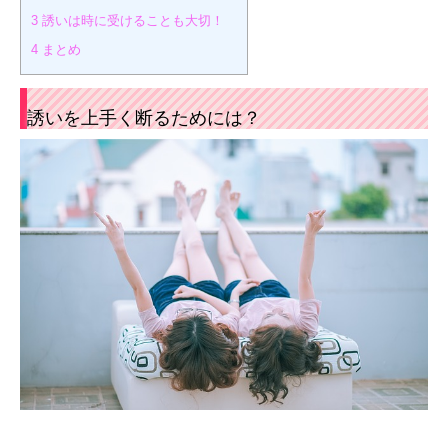
3
誘いは時に受けることも大切！
4
まとめ
誘いを上手く断るためには？