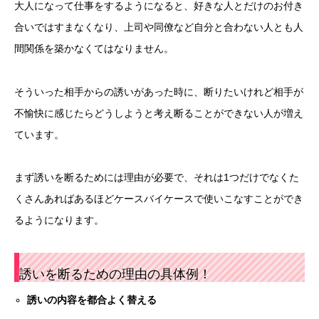
大人になって仕事をするようになると、好きな人とだけのお付き
合いではすまなくなり、上司や同僚など自分と合わない人とも人
間関係を築かなくてはなりません。
そういった相手からの誘いがあった時に、断りたいけれど相手が
不愉快に感じたらどうしようと考え断ることができない人が増え
ています。
まず誘いを断るためには理由が必要で、それは1つだけでなくた
くさんあればあるほどケースバイケースで使いこなすことができ
るようになります。
誘いを断るための理由の具体例！
誘いの内容を都合よく替える