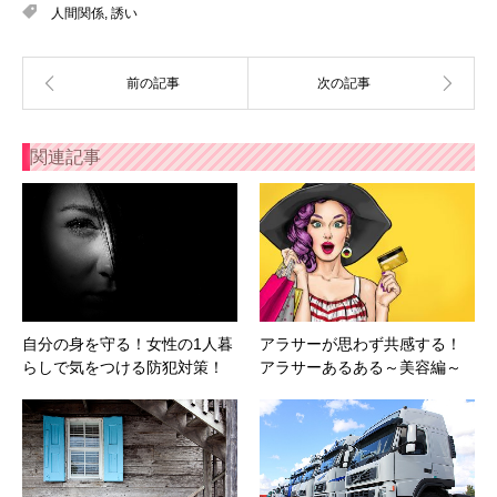
人間関係
,
誘い
関連記事
自分の身を守る！女性の1人暮
アラサーが思わず共感する！
らしで気をつける防犯対策！
アラサーあるある～美容編～