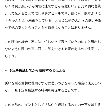
らく体調が悪いから病院に通院するから難しい」と具体的な言葉
として伝えることで忙しさをアピールでき、他にも「数年ぶりに
○○ちゃんと会う約束をしている」と言えばその人からの誘いを断
って他の友人と会うことも不自然になることはありません。
この理由の場合「私には、忙しいって言っていたのに」と思われ
ないように理由の言い回しに気をつける必要があるので注意しま
しょう。
予定を確認してから連絡すると伝える
誘いを断る適切な理由がすぐに思いつかなかった場合に使えるの
が、一旦予定を確認する時間を確保することです。
この方法のポイントとして「私から連絡するね」の一言を加える