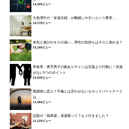
14,405ビュー
今急増中の「友達夫婦」が離婚しやすいという事実…
14,178ビュー
本気と遊びのキスの違い…男性の気持ちはキスに表れる？
14,166ビュー
草食系・奥手男子の脈ありサインは言葉より行動に！見逃
せない5つのポイント
13,030ビュー
既婚者に恋人？不倫とは言わせないセカンドパートナーと
は…
11,584ビュー
話題の「相席屋」居酒屋って？もう行きました？
11,125ビュー