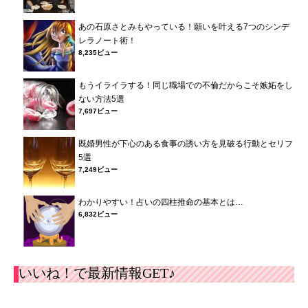
あの石原さとみもやっている！願いを叶える7つのシンデ
レラノート術！
8,235ビュー
もうイライラする！同じ職場での不倫だからこそ嫉妬をし
ない方法5選
7,697ビュー
既婚男性が下心のある食事の誘い方を見破る行動とセリフ
5選
7,249ビュー
わかりやすい！占いの四柱推命の基本とは…
6,832ビュー
いいね！で最新情報GET♪