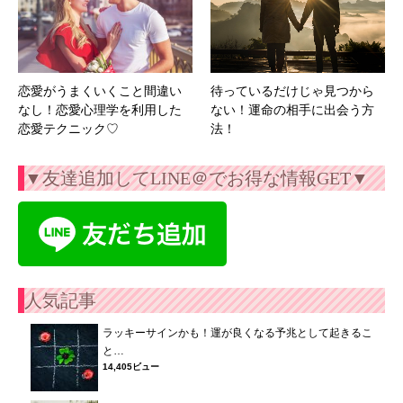
恋愛がうまくいくこと間違い
待っているだけじゃ見つから
なし！恋愛心理学を利用した
ない！運命の相手に出会う方
恋愛テクニック♡
法！
▼友達追加してLINE＠でお得な情報GET▼
人気記事
ラッキーサインかも！運が良くなる予兆として起きるこ
と…
14,405ビュー