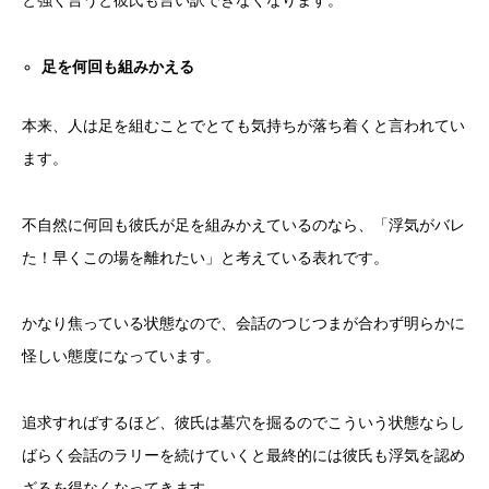
と強く言うと彼氏も言い訳できなくなります。
足を何回も組みかえる
本来、人は足を組むことでとても気持ちが落ち着くと言われてい
ます。
不自然に何回も彼氏が足を組みかえているのなら、「浮気がバレ
た！早くこの場を離れたい」と考えている表れです。
かなり焦っている状態なので、会話のつじつまが合わず明らかに
怪しい態度になっています。
追求すればするほど、彼氏は墓穴を掘るのでこういう状態ならし
ばらく会話のラリーを続けていくと最終的には彼氏も浮気を認め
ざるを得なくなってきます。