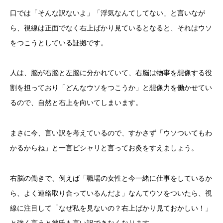
口では「そんな訳ないよ」「浮気なんてしてない」と言いなが
ら、視線は正面でなく右上ばかり見ているとなると、それはウソ
をつこうとしている証拠です。
人は、脳が右脳と左脳に分かれていて、右脳は物事を想像する役
割を担っており「どんなウソをつこうか」と想像力を働かせてい
るので、自然と右上を向いてしまいます。
まさに今、言い訳を考えているので、すかさず「ウソついてもわ
かるからね」と一言ピシャリと言ってお灸をすえましょう。
右脳の働きで、例えば「職場の女性と今一緒に仕事をしているか
ら、よく連絡取り合っているんだよ」なんてウソをついたら、視
線に注目して「なぜ私を見ないの？右上ばかり見ておかしい！」