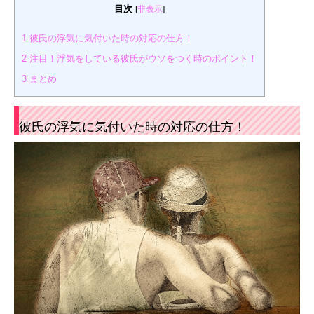
目次
[
非表示
]
1
彼氏の浮気に気付いた時の対応の仕方！
2
注目！浮気をしている彼氏がウソをつく時のポイント！
3
まとめ
彼氏の浮気に気付いた時の対応の仕方！