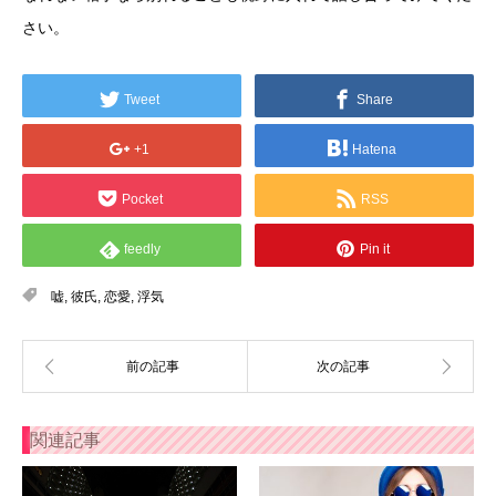
さい。
Tweet
Share
+1
Hatena
Pocket
RSS
feedly
Pin it
嘘
,
彼氏
,
恋愛
,
浮気
関連記事