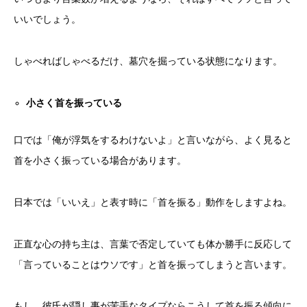
いいでしょう。
しゃべればしゃべるだけ、墓穴を掘っている状態になります。
小さく首を振っている
口では「俺が浮気をするわけないよ」と言いながら、よく見ると
首を小さく振っている場合があります。
日本では「いいえ」と表す時に「首を振る」動作をしますよね。
正直な心の持ち主は、言葉で否定していても体か勝手に反応して
「言っていることはウソです」と首を振ってしまうと言います。
もし、彼氏が隠し事が苦手なタイプならこうして首を振る傾向に