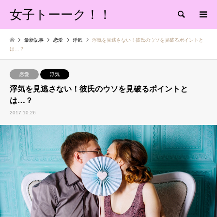
女子トーーク！！
検索
最新記事
恋愛
浮気
浮気を見逃さない！彼氏のウソを見破るポイントと
は…？
恋愛
浮気
浮気を見逃さない！彼氏のウソを見破るポイントと
は…？
2017.10.26