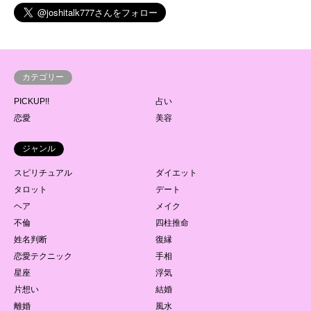
カテゴリー
PICKUP!!
占い
恋愛
美容
ジャンル
スピリチュアル
ダイエット
タロット
デート
ヘア
メイク
不倫
四柱推命
姓名判断
復縁
恋愛テクニック
手相
星座
浮気
片想い
結婚
離婚
風水