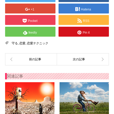
+1
Hatena
Pocket
RSS
feedly
Pin it
守る
,
恋愛
,
恋愛テクニック
関連記事