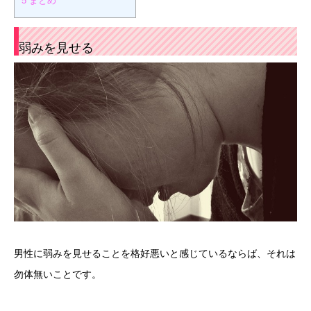
5
まとめ
弱みを見せる
男性に弱みを見せることを格好悪いと感じているならば、それは
勿体無いことです。