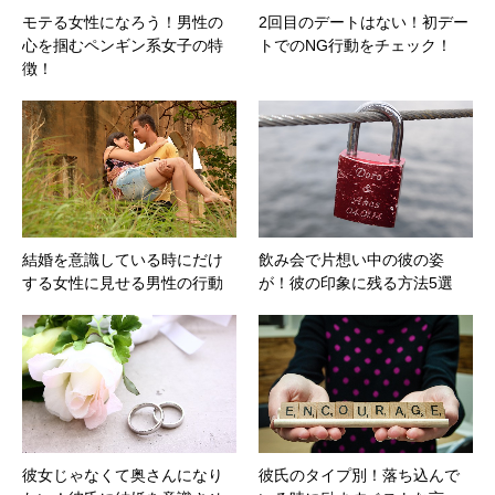
モテる女性になろう！男性の
2回目のデートはない！初デー
心を掴むペンギン系女子の特
トでのNG行動をチェック！
徴！
結婚を意識している時にだけ
飲み会で片想い中の彼の姿
する女性に見せる男性の行動
が！彼の印象に残る方法5選
彼女じゃなくて奥さんになり
彼氏のタイプ別！落ち込んで