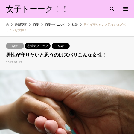
女子トーーク！！
検索
最新記事
恋愛
恋愛テクニック
結婚
男性が守りたいと思うのはズバ
リこんな女性！
恋愛
恋愛テクニック
結婚
男性が守りたいと思うのはズバリこんな女性！
2017.01.17