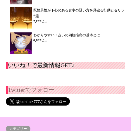
既婚男性が下心のある食事の誘い方を見破る行動とセリフ
5選
7,249ビュー
わかりやすい！占いの四柱推命の基本とは…
6,832ビュー
いいね！で最新情報GET♪
Twitterでフォロー
カテゴリー