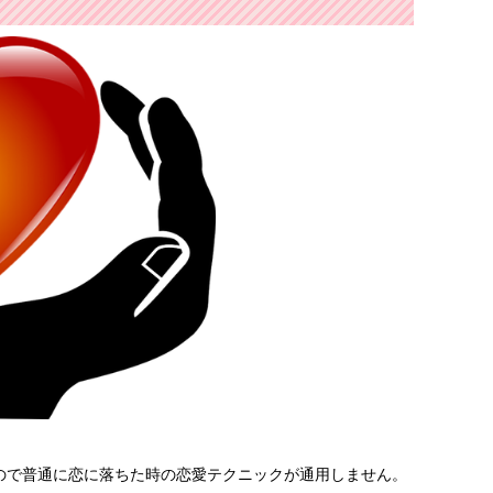
ので普通に恋に落ちた時の恋愛テクニックが通用しません。