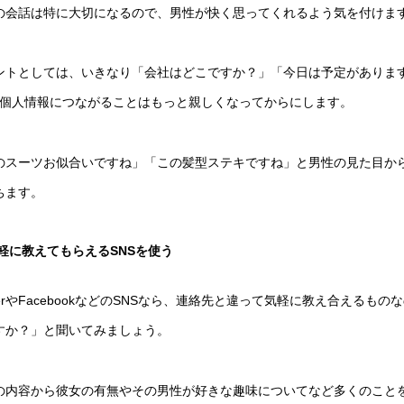
の会話は特に大切になるので、男性が快く思ってくれるよう気を付けま
ントとしては、いきなり「会社はどこですか？」「今日は予定がありま
で個人情報につながることはもっと親しくなってからにします。
のスーツお似合いですね」「この髪型ステキですね」と男性の見た目か
ちます。
軽に教えてもらえる
SNS
を使う
itterやFacebookなどのSNSなら、連絡先と違って気軽に教え合える
すか？」と聞いてみましょう。
Sの内容から彼女の有無やその男性が好きな趣味についてなど多くのこと