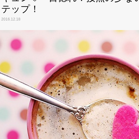
テップ！
2016.12.18