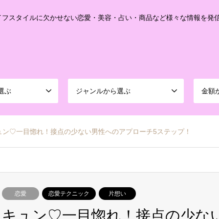
イフスタイルに欠かせない恋愛・美容・占い・商品など様々な情報を発
選ぶ
ジャンルから選ぶ
金額
ュン♡一目惚れ！接点の少ない男性へのアプローチ5ステップ！
恋愛
恋愛テクニック
片想い
キュン♡一目惚れ！接点の少な