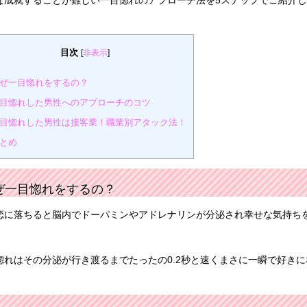
目次
[
非表示
]
ぜ一目惚れをするの？
目惚れした男性へのアプローチのコツ
目惚れした男性は接客業！職業別アタック法！
とめ
ぜ一目惚れをするの？
恋に落ちると脳内でドーパミンやアドレナリンが分泌され幸せな気持ち
惚れはその分泌が行き渡るまでたったの0.2秒と速くまさに一瞬で好き