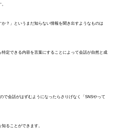
す。
すか？」というまだ知らない情報を聞き出すようなものは
ら特定できる内容を言葉にすることによって会話が自然と成
ものなので会話がはずむようになったらさりげなく「SNSやって
を知ることができます。