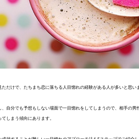
見ただけで、たちまち恋に落ちる人目惚れの経験がある人が多いと思い
し、自分でも予想もしない場面で一目惚れをしてしまうので、相手の男
ってしまう傾向にあります。
な成就することが難しい一目惚れのアプローチ法を5ステップでご紹介