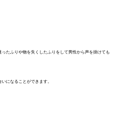
迷ったふりや物を失くしたふりをして男性から声を掛けても
合いになることができます。