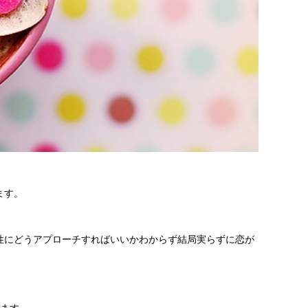
ます。
性にどうアプローチすればいいかわからず結局実らずに恋が
します。