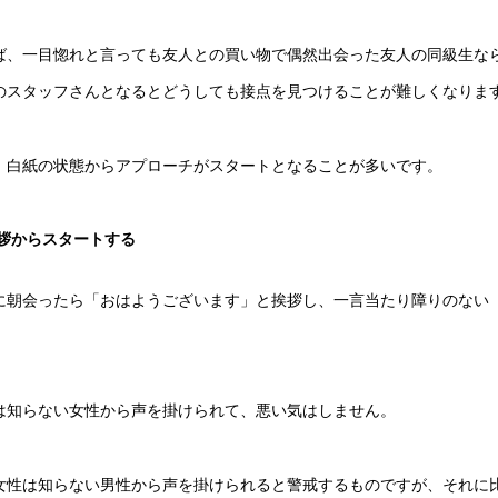
ば、一目惚れと言っても友人との買い物で偶然出会った友人の同級生な
のスタッフさんとなるとどうしても接点を見つけることが難しくなりま
、白紙の状態からアプローチがスタートとなることが多いです。
拶からスタートする
に朝会ったら「おはようございます」と挨拶し、一言当たり障りのない
は知らない女性から声を掛けられて、悪い気はしません。
女性は知らない男性から声を掛けられると警戒するものですが、それに