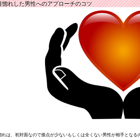
目惚れした男性へのアプローチのコツ
惚れは、初対面なので接点が少ないもしくは全くない男性が相手となる