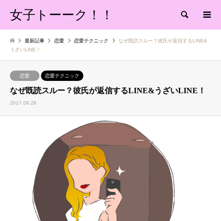
女子トーーク！！
検索
最新記事
恋愛
恋愛テクニック
なぜ既読スルー？彼氏が返信するLINE&
うざいLINE！
恋愛
恋愛テクニック
なぜ既読スルー？彼氏が返信するLINE&うざいLINE！
2017.09.28