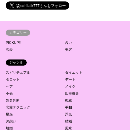
カテゴリー
PICKUP!!
占い
恋愛
美容
ジャンル
スピリチュアル
ダイエット
タロット
デート
ヘア
メイク
不倫
四柱推命
姓名判断
復縁
恋愛テクニック
手相
星座
浮気
片想い
結婚
離婚
風水