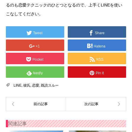
るのも恋愛テクニックのひとつとなるので、上手くLINEを使い
こなしてください。
Tweet
Share
+1
Hatena
Pocket
RSS
feedly
Pin it
LINE
,
彼氏
,
恋愛
,
既読スルー
関連記事