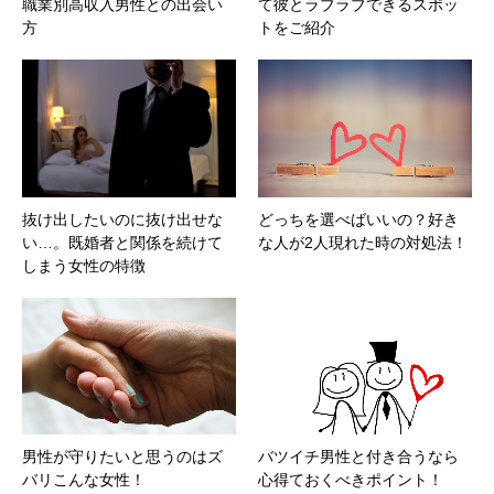
職業別高収入男性との出会い
て彼とラブラブできるスポッ
方
トをご紹介
抜け出したいのに抜け出せな
どっちを選べばいいの？好き
い…。既婚者と関係を続けて
な人が2人現れた時の対処法！
しまう女性の特徴
男性が守りたいと思うのはズ
バツイチ男性と付き合うなら
バリこんな女性！
心得ておくべきポイント！