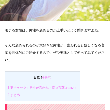
モテる女性は、男性を褒めるのが上手いとよく聞きますよね。
そんな褒められるのが大好きな男性が、言われると嬉しくなる言
葉を具体的にご紹介するので、ぜひ実践として使ってみてくださ
い。
目次
[
非表示
]
1
要チェック！男性が言われて喜ぶ言葉はコレ！
2
まとめ