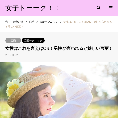
女子トーーク！！
検索
最新記事
恋愛
恋愛テクニック
女性はこれを言えばOK！男性が言われる
と嬉しい言葉！
恋愛
恋愛テクニック
女性はこれを言えばOK！男性が言われると嬉しい言葉！
2017.08.23