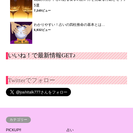
5選
7,249ビュー
わかりやすい！占いの四柱推命の基本とは…
6,832ビュー
いいね！で最新情報GET♪
Twitterでフォロー
カテゴリー
PICKUP!!
占い