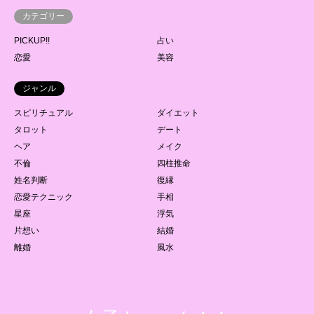
カテゴリー
PICKUP!!
占い
恋愛
美容
ジャンル
スピリチュアル
ダイエット
タロット
デート
ヘア
メイク
不倫
四柱推命
姓名判断
復縁
恋愛テクニック
手相
星座
浮気
片想い
結婚
離婚
風水