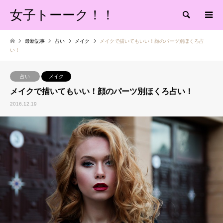
女子トーーク！！
検索
最新記事
占い
メイク
メイクで描いてもいい！顔のパーツ別ほくろ占
い！
占い
メイク
メイクで描いてもいい！顔のパーツ別ほくろ占い！
2016.12.19