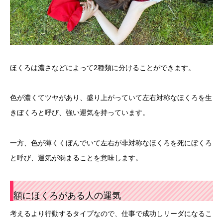
ほくろは濃さなどによって2種類に分けることができます。
色が濃くてツヤがあり、盛り上がっていて左右対称なほくろを生
きぼくろと呼び、強い運気を持っています。
一方、色が薄くくぼんでいて左右が非対称なほくろを死にぼくろ
と呼び、運気が弱まることを意味します。
額にほくろがある人の運気
考えるより行動するタイプなので、仕事で成功しリーダになるこ