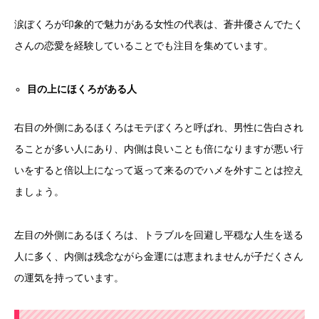
涙ぼくろが印象的で魅力がある女性の代表は、蒼井優さんでたく
さんの恋愛を経験していることでも注目を集めています。
目の上にほくろがある人
右目の外側にあるほくろはモテぼくろと呼ばれ、男性に告白され
ることが多い人にあり、内側は良いことも倍になりますが悪い行
いをすると倍以上になって返って来るのでハメを外すことは控え
ましょう。
左目の外側にあるほくろは、トラブルを回避し平穏な人生を送る
人に多く、内側は残念ながら金運には恵まれませんが子だくさん
の運気を持っています。