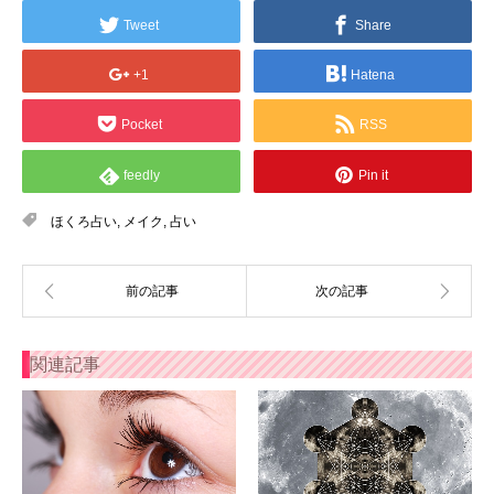
Tweet
Share
+1
Hatena
Pocket
RSS
feedly
Pin it
ほくろ占い
,
メイク
,
占い
関連記事