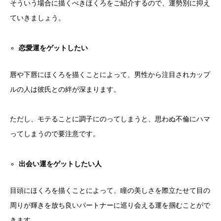
そういう場合に描くべきほくろをご紹介するので、運勢別に抑え
ていきましょう。
恋愛運をゲットしたい
唇や下唇にほくろを描くことによって、男性から注目されカップ
ルの人は彼氏との絆が深まります。
ただし、モテることに調子にのってしまうと、思わぬ不倫にハマ
ってしまうので要注意です。
出会い運をゲットしたい人
目頭にほくろを描くことによって、瞳の美しさを際立たせて目の
周りが輝きを放ち良いパートナーに巡り会える運を掴むことがで
きます。