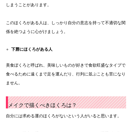
しまうことがあります。
このほくろがある人は、しっかり自分の意志を持って不適切な関
係を絶つように心がけましょう。
下唇にほくろがある人
美食ぼくろと呼ばれ、美味しいものが好きで食欲旺盛なタイプで
食べるために遠くまで足を運んだり、行列に並ぶことも苦になり
ません。
メイクで描くべきほくろは？
自分には求める運のほくろがないという人がいると思います。