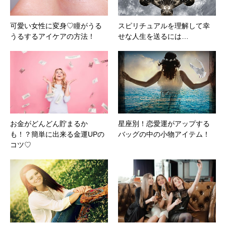
可愛い女性に変身♡瞳がうる
スピリチュアルを理解して幸
うるするアイケアの方法！
せな人生を送るには…
お金がどんどん貯まるか
星座別！恋愛運がアップする
も！？簡単に出来る金運UPの
バッグの中の小物アイテム！
コツ♡