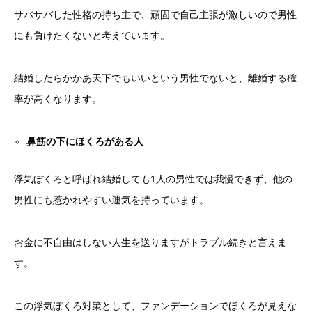
サバサバした性格の持ち主で、頑固で自己主張が激しいので男性
にも負けたくないと考えています。
結婚したらかかあ天下でもいいという男性でないと、離婚する確
率が高くなります。
鼻筋の下にほくろがある人
浮気ぼくろと呼ばれ結婚しても1人の男性では我慢できず、他の
男性にも惹かれやすい運気を持っています。
お金に不自由はしない人生を送りますがトラブル続きと言えま
す。
この浮気ぼくろ対策として、ファンデーションでほくろが見えな