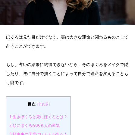
ほくろは見た目だけでなく、実は大きな運命と関わるものとして
占うことができます。
もし、占いの結果に納得できないなら、そのほくろをメイクで隠
したり、逆に自分で描くことによって自分で運命を変えることも
可能です。
目次
[
非表示
]
1
生きぼくろと死にぼくろとは？
2
額にほくろがある人の運気
3
額中央の天庭にほくろがある人