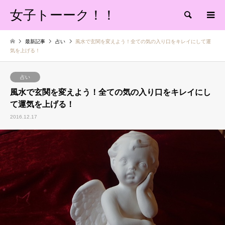
女子トーーク！！
検索
最新記事
占い
風水で玄関を変えよう！全ての気の入り口をキレイにして運
気を上げる！
占い
風水で玄関を変えよう！全ての気の入り口をキレイにし
て運気を上げる！
2016.12.17