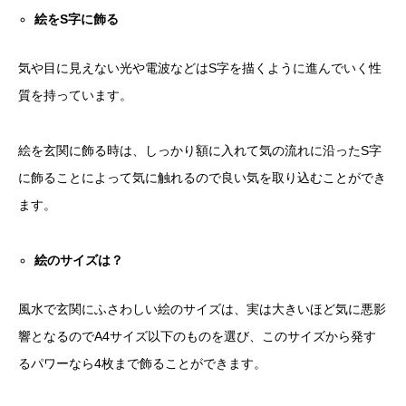
絵を
S
字に飾る
気や目に見えない光や電波などはS字を描くように進んでいく性
質を持っています。
絵を玄関に飾る時は、しっかり額に入れて気の流れに沿ったS字
に飾ることによって気に触れるので良い気を取り込むことができ
ます。
絵のサイズは？
風水で玄関にふさわしい絵のサイズは、実は大きいほど気に悪影
響となるのでA4サイズ以下のものを選び、このサイズから発す
るパワーなら4枚まで飾ることができます。