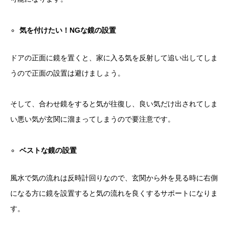
気を付けたい！
NG
な鏡の設置
ドアの正面に鏡を置くと、家に入る気を反射して追い出してしま
うので正面の設置は避けましょう。
そして、合わせ鏡をすると気が往復し、良い気だけ出されてしま
い悪い気が玄関に溜まってしまうので要注意です。
ベストな鏡の設置
風水で気の流れは反時計回りなので、玄関から外を見る時に右側
になる方に鏡を設置すると気の流れを良くするサポートになりま
す。