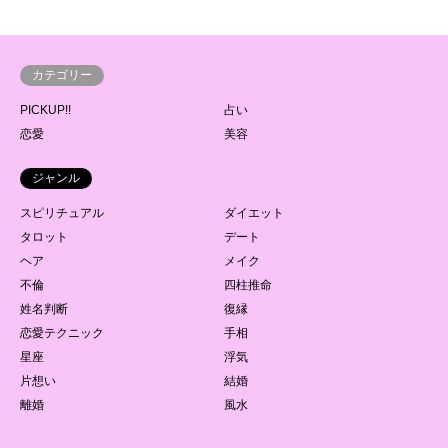
カテゴリー
PICKUP!!
占い
恋愛
美容
ジャンル
スピリチュアル
ダイエット
タロット
デート
ヘア
メイク
不倫
四柱推命
姓名判断
復縁
恋愛テクニック
手相
星座
浮気
片想い
結婚
離婚
風水