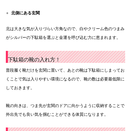
北側にある玄関
北は大きな気が入りづらい方角なので、白やクリーム色のつまみ
がシルバーの下駄箱を選ぶと金運を呼び込む力に恵まれます。
下駄箱の靴の入れ方！
普段履く靴だけを玄関に置いて、あとの靴は下駄箱にしまってお
くことで気は入りやすい環境になるので、靴の数は必要最低限に
しておきます。
靴の向きは、つま先が玄関のドアに向かうように収納することで
外出先でも良い気を掴むことができる体質になります。