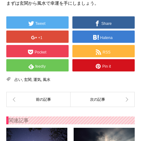
まずは玄関から風水で幸運を手にしましょう。
Tweet
Share
+1
Hatena
Pocket
RSS
feedly
Pin it
占い
,
玄関
,
運気
,
風水
関連記事