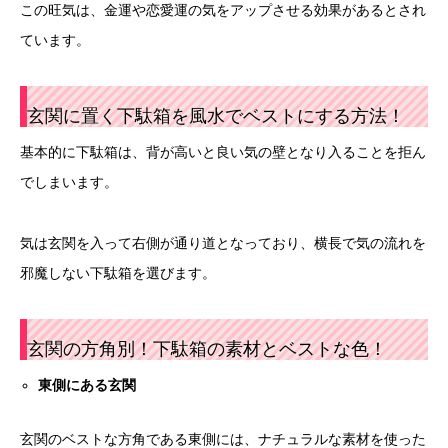
この旺気は、金運や恋愛運の気をアップさせる効果があるとされ
ています。
玄関に置く下駄箱を風水でベストにする方法！
基本的に下駄箱は、背が高いと良い気の壁となり入ることを拒ん
でしまいます。
気は玄関を入って右側が通り道となっており、横長で気の流れを
邪魔しない下駄箱を選びます。
玄関の方角別！下駄箱の素材とベストな色！
東側にある玄関
玄関のベストな方角である東側には、ナチュラルな素材を使った