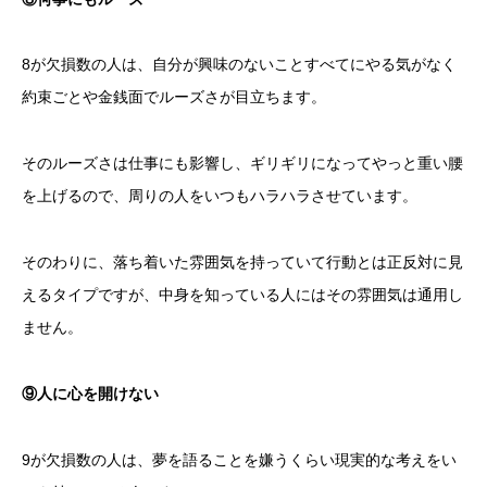
8が欠損数の人は、自分が興味のないことすべてにやる気がなく
約束ごとや金銭面でルーズさが目立ちます。
そのルーズさは仕事にも影響し、ギリギリになってやっと重い腰
を上げるので、周りの人をいつもハラハラさせています。
そのわりに、落ち着いた雰囲気を持っていて行動とは正反対に見
えるタイプですが、中身を知っている人にはその雰囲気は通用し
ません。
⑨人に心を開けない
9が欠損数の人は、夢を語ることを嫌うくらい現実的な考えをい