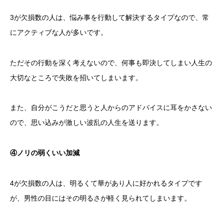
3が欠損数の人は、悩み事を行動して解決するタイプなので、常
にアクティブな人が多いです。
ただその行動を深く考えないので、何事も即決してしまい人生の
大切なところで失敗を招いてしまいます。
また、自分がこうだと思うと人からのアドバイスに耳をかさない
ので、思い込みが激しい波乱の人生を送ります。
④ノリの弱くいい加減
4が欠損数の人は、明るくて華があり人に好かれるタイプです
が、男性の目にはその明るさが軽く見られてしまいます。