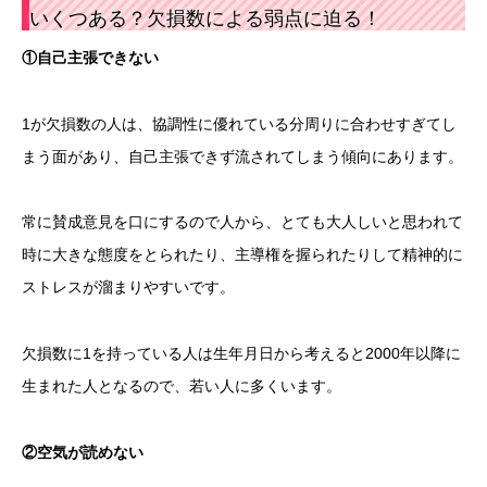
いくつある？欠損数による弱点に迫る！
①自己主張できない
1が欠損数の人は、協調性に優れている分周りに合わせすぎてし
まう面があり、自己主張できず流されてしまう傾向にあります。
常に賛成意見を口にするので人から、とても大人しいと思われて
時に大きな態度をとられたり、主導権を握られたりして精神的に
ストレスが溜まりやすいです。
欠損数に1を持っている人は生年月日から考えると2000年以降に
生まれた人となるので、若い人に多くいます。
②空気が読めない