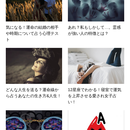
気になる！運命の結婚の相手
あれ？私もしかして…。霊感
や時期について占う心理テス
が強い人の特徴とは？
ト
どんな人生を送る？運命線か
12星座でわかる！寝室で運気
ら占うあなたの生き方&人生！
を上昇させる愛され女子占
い！