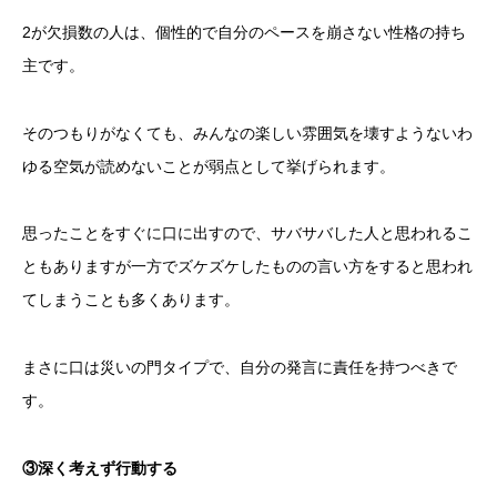
2が欠損数の人は、個性的で自分のペースを崩さない性格の持ち
主です。
そのつもりがなくても、みんなの楽しい雰囲気を壊すようないわ
ゆる空気が読めないことが弱点として挙げられます。
思ったことをすぐに口に出すので、サバサバした人と思われるこ
ともありますが一方でズケズケしたものの言い方をすると思われ
てしまうことも多くあります。
まさに口は災いの門タイプで、自分の発言に責任を持つべきで
す。
③深く考えず行動する