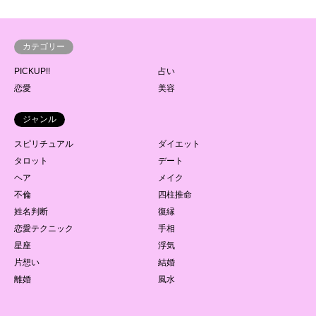
カテゴリー
PICKUP!!
占い
恋愛
美容
ジャンル
スピリチュアル
ダイエット
タロット
デート
ヘア
メイク
不倫
四柱推命
姓名判断
復縁
恋愛テクニック
手相
星座
浮気
片想い
結婚
離婚
風水