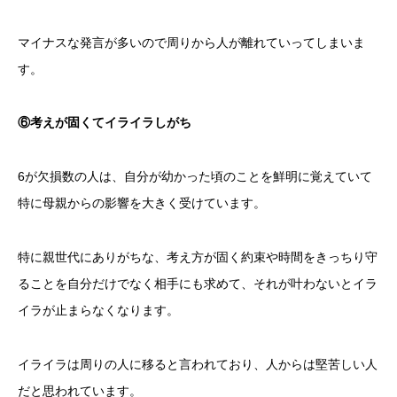
マイナスな発言が多いので周りから人が離れていってしまいま
す。
⑥考えが固くてイライラしがち
6が欠損数の人は、自分が幼かった頃のことを鮮明に覚えていて
特に母親からの影響を大きく受けています。
特に親世代にありがちな、考え方が固く約束や時間をきっちり守
ることを自分だけでなく相手にも求めて、それが叶わないとイラ
イラが止まらなくなります。
イライラは周りの人に移ると言われており、人からは堅苦しい人
だと思われています。