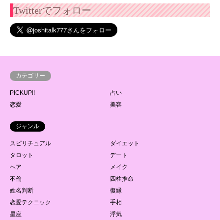
Twitterでフォロー
カテゴリー
PICKUP!!
占い
恋愛
美容
ジャンル
スピリチュアル
ダイエット
タロット
デート
ヘア
メイク
不倫
四柱推命
姓名判断
復縁
恋愛テクニック
手相
星座
浮気