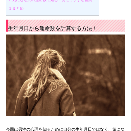
3
まとめ
生年月日から運命数を計算する方法！
今回は男性の心理を知るために自分の生年月日ではなく、気にな