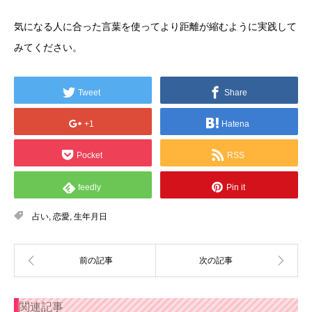
気になる人に合った言葉を使ってより距離が縮むように実践して
みてください。
Tweet
Share
+1
Hatena
Pocket
RSS
feedly
Pin it
占い
,
恋愛
,
生年月日
関連記事