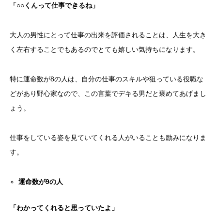
「○○くんって仕事できるね」
大人の男性にとって仕事の出来を評価されることは、人生を大き
く左右することでもあるのでとても嬉しい気持ちになります。
特に運命数が8の人は、自分の仕事のスキルや狙っている役職な
どがあり野心家なので、この言葉でデキる男だと褒めてあげまし
ょう。
仕事をしている姿を見ていてくれる人がいることも励みになりま
す。
運命数が
9
の人
「わかってくれると思っていたよ」