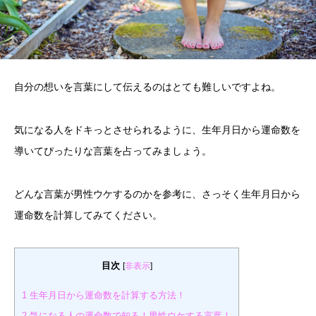
自分の想いを言葉にして伝えるのはとても難しいですよね。
気になる人をドキっとさせられるように、生年月日から運命数を
導いてぴったりな言葉を占ってみましょう。
どんな言葉が男性ウケするのかを参考に、さっそく生年月日から
運命数を計算してみてください。
目次
[
非表示
]
1
生年月日から運命数を計算する方法！
2
気になる人の運命数で知る！男性ウケする言葉！