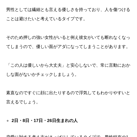
男性としては繊細とも言える優しさを持っており、人を傷つける
ことは避けたいと考えているタイプです。
そのため押しの強い女性がいると例え彼女がいても断れなくなっ
てしまうので、優しい面がアダになってしまうことがあります。
「この人は優しいから大丈夫」と安心しないで、常に言動におか
しな面がないかチェックしましょう。
素直なのですぐに顔に出たりするので浮気してもわかりやすいと
言えるでしょう。
2
日・
8
日・
17
日・
26
日生まれの人