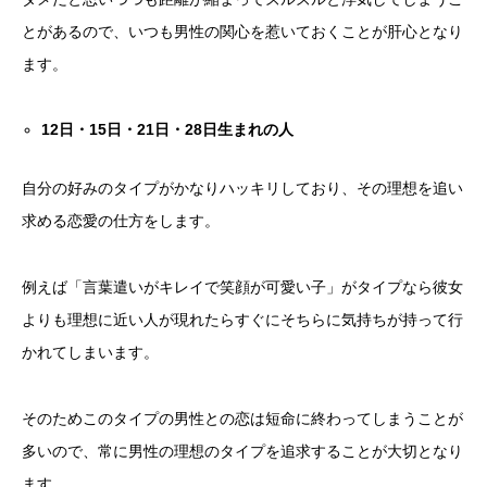
とがあるので、いつも男性の関心を惹いておくことが肝心となり
ます。
12
日・
15
日・
21
日・
28
日生まれの人
自分の好みのタイプがかなりハッキリしており、その理想を追い
求める恋愛の仕方をします。
例えば「言葉遣いがキレイで笑顔が可愛い子」がタイプなら彼女
よりも理想に近い人が現れたらすぐにそちらに気持ちが持って行
かれてしまいます。
そのためこのタイプの男性との恋は短命に終わってしまうことが
多いので、常に男性の理想のタイプを追求することが大切となり
ます。