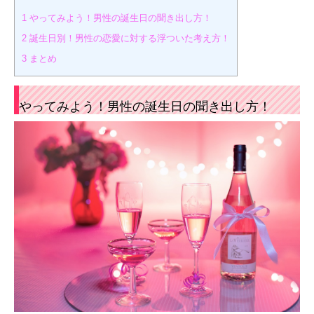
1
やってみよう！男性の誕生日の聞き出し方！
2
誕生日別！男性の恋愛に対する浮ついた考え方！
3
まとめ
やってみよう！男性の誕生日の聞き出し方！