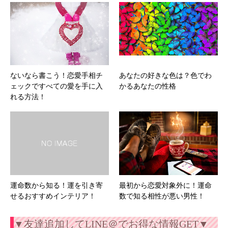
ないなら書こう！恋愛手相チ
あなたの好きな色は？色でわ
ェックですべての愛を手に入
かるあなたの性格
れる方法！
運命数から知る！運を引き寄
最初から恋愛対象外に！運命
せるおすすめインテリア！
数で知る相性が悪い男性！
▼友達追加してLINE＠でお得な情報GET▼