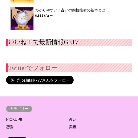
わかりやすい！占いの四柱推命の基本とは…
6,832ビュー
いいね！で最新情報GET♪
Twitterでフォロー
カテゴリー
PICKUP!!
占い
恋愛
美容