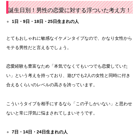
誕生日別！男性の恋愛に対する浮ついた考え方！
1
日・
9
日・
18
日・
25
日生まれの人
とてもおしゃれに敏感なイケメンタイプなので、かなり女性から
モテる男性だと言えるでしょう。
恋愛経験も豊富なため「本気でなくてもいつでも恋愛していた
い」という考えを持っており、遊びでも2人の女性と同時に付き
合えるくらいのレベルの高さを誇っています。
こういうタイプを相手にするなら「この子しかいない」と思わせ
ないと常に浮気に悩まされてしまいそうです。
7
日・
14
日・
24
日生まれの人