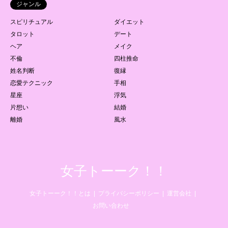
ジャンル
スピリチュアル
ダイエット
タロット
デート
ヘア
メイク
不倫
四柱推命
姓名判断
復縁
恋愛テクニック
手相
星座
浮気
片想い
結婚
離婚
風水
女子トーーク！！
女子トーーク！！とは
プライバシーポリシー
運営会社
お問い合わせ