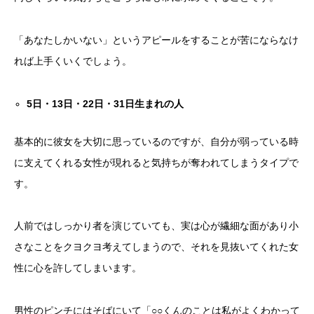
「あなたしかいない」というアピールをすることが苦にならなけ
れば上手くいくでしょう。
5
日・
13
日・
22
日・
31
日生まれの人
基本的に彼女を大切に思っているのですが、自分が弱っている時
に支えてくれる女性が現れると気持ちが奪われてしまうタイプで
す。
人前ではしっかり者を演じていても、実は心が繊細な面があり小
さなことをクヨクヨ考えてしまうので、それを見抜いてくれた女
性に心を許してしまいます。
男性のピンチにはそばにいて「○○くんのことは私がよくわかって