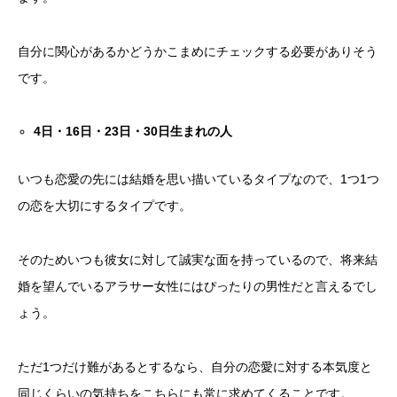
自分に関心があるかどうかこまめにチェックする必要がありそう
です。
4
日・
16
日・
23
日・
30
日生まれの人
いつも恋愛の先には結婚を思い描いているタイプなので、1つ1つ
の恋を大切にするタイプです。
そのためいつも彼女に対して誠実な面を持っているので、将来結
婚を望んでいるアラサー女性にはぴったりの男性だと言えるでし
ょう。
ただ1つだけ難があるとするなら、自分の恋愛に対する本気度と
同じくらいの気持ちをこちらにも常に求めてくることです。