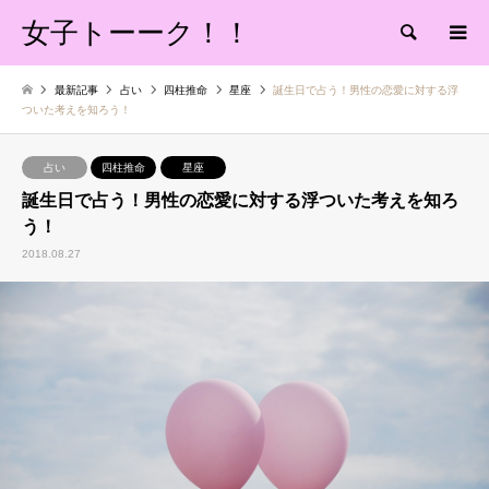
女子トーーク！！
検索
最新記事
占い
四柱推命
星座
誕生日で占う！男性の恋愛に対する浮
ついた考えを知ろう！
占い
四柱推命
星座
誕生日で占う！男性の恋愛に対する浮ついた考えを知ろ
う！
2018.08.27