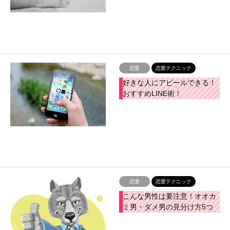
恋愛
恋愛テクニック
好きな人にアピールできる！
おすすめLINE術！
恋愛
恋愛テクニック
こんな男性は要注意！オオカ
ミ男・ダメ男の見分け方5つ