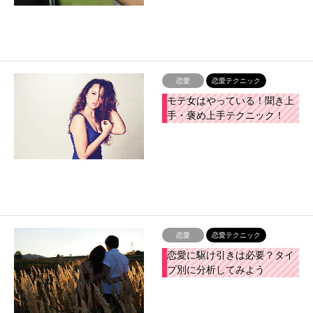
恋愛
恋愛テクニック
モテ女はやっている！聞き上
手・褒め上手テクニック！
恋愛
恋愛テクニック
恋愛に駆け引きは必要？タイ
プ別に分析してみよう