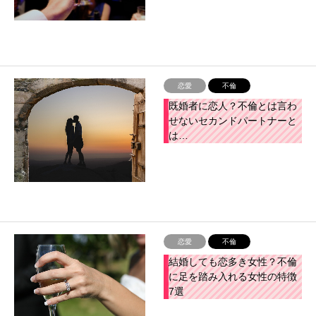
恋愛
不倫
既婚者に恋人？不倫とは言わ
せないセカンドパートナーと
は…
恋愛
不倫
結婚しても恋多き女性？不倫
に足を踏み入れる女性の特徴
7選