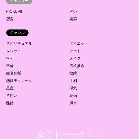
カテゴリー
PICKUP!!
占い
恋愛
美容
ジャンル
スピリチュアル
ダイエット
タロット
デート
ヘア
メイク
不倫
四柱推命
姓名判断
復縁
恋愛テクニック
手相
星座
浮気
片想い
結婚
離婚
風水
女子トーーク！！