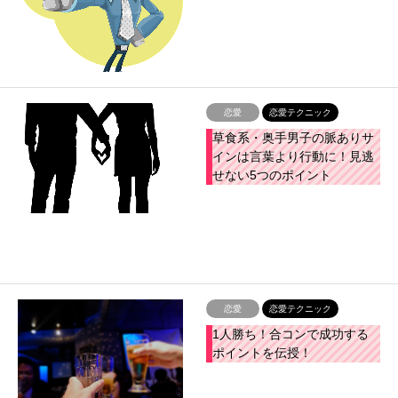
恋愛
恋愛テクニック
草食系・奥手男子の脈ありサ
インは言葉より行動に！見逃
せない5つのポイント
恋愛
恋愛テクニック
1人勝ち！合コンで成功する
ポイントを伝授！