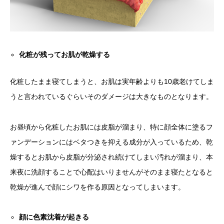
化粧が残ってお肌が乾燥する
化粧したまま寝てしまうと、お肌は実年齢よりも10歳老けてしま
うと言われているぐらいそのダメージは大きなものとなります。
お昼頃から化粧したお肌には皮脂が溜まり、特に顔全体に塗るフ
ァンデーションにはベタつきを抑える成分が入っているため、乾
燥するとお肌から皮脂が分泌され続けてしまい汚れが溜まり、本
来夜に洗顔することで心配はいりませんがそのまま寝たとなると
乾燥が進んで顔にシワを作る原因となってしまいます。
顔に色素沈着が起きる