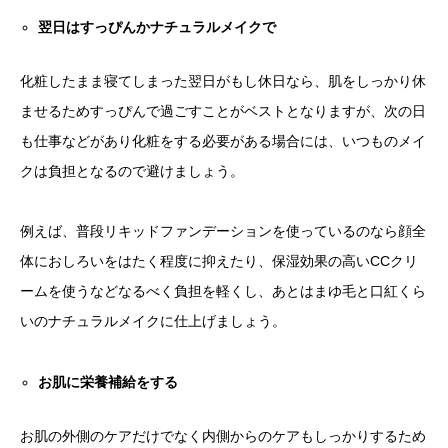
翌日はすっぴんかナチュラルメイクで
化粧したまま寝てしまった翌日がもし休日なら、肌をしっかり休
ませるためすっぴんで過ごすことがベストとなりますが、次の日
も仕事などがあり化粧をする必要がある場合には、いつものメイ
クは負担となるので避けましょう。
例えば、普段リキッドファンデーションを使っているのなら顔全
体におしろいをはたく程度に抑えたり、保湿効果の高いCCクリ
ームを使うなどなるべく負担を軽くし、あとはまゆ毛と口紅くら
いのナチュラルメイクに仕上げましょう。
お肌に栄養補給をする
お肌の外側のケアだけでなく内側からのケアもしっかりするため