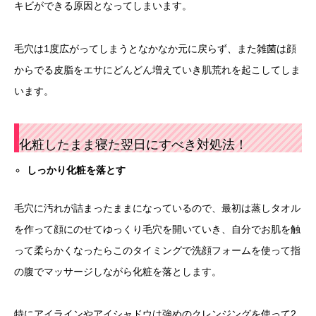
キビができる原因となってしまいます。
毛穴は1度広がってしまうとなかなか元に戻らず、また雑菌は顔
からでる皮脂をエサにどんどん増えていき肌荒れを起こしてしま
います。
化粧したまま寝た翌日にすべき対処法！
しっかり化粧を落とす
毛穴に汚れが詰まったままになっているので、最初は蒸しタオル
を作って顔にのせてゆっくり毛穴を開いていき、自分でお肌を触
って柔らかくなったらこのタイミングで洗顔フォームを使って指
の腹でマッサージしながら化粧を落とします。
特にアイラインやアイシャドウは強めのクレンジングを使って2