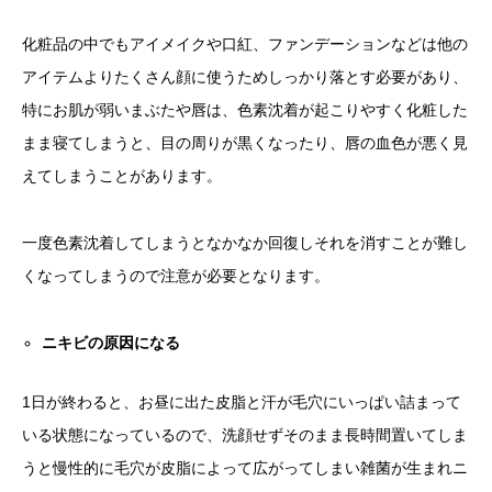
化粧品の中でもアイメイクや口紅、ファンデーションなどは他の
アイテムよりたくさん顔に使うためしっかり落とす必要があり、
特にお肌が弱いまぶたや唇は、色素沈着が起こりやすく化粧した
まま寝てしまうと、目の周りが黒くなったり、唇の血色が悪く見
えてしまうことがあります。
一度色素沈着してしまうとなかなか回復しそれを消すことが難し
くなってしまうので注意が必要となります。
ニキビの原因になる
1日が終わると、お昼に出た皮脂と汗が毛穴にいっぱい詰まって
いる状態になっているので、洗顔せずそのまま長時間置いてしま
うと慢性的に毛穴が皮脂によって広がってしまい雑菌が生まれニ