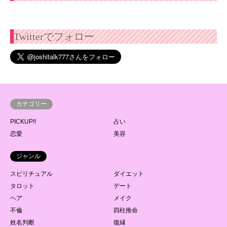
Twitterでフォロー
カテゴリー
PICKUP!!
占い
恋愛
美容
ジャンル
スピリチュアル
ダイエット
タロット
デート
ヘア
メイク
不倫
四柱推命
姓名判断
復縁