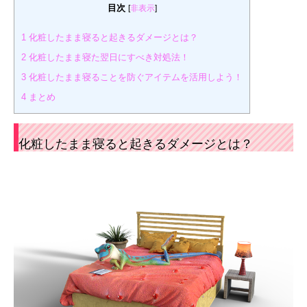
目次
[
非表示
]
1
化粧したまま寝ると起きるダメージとは？
2
化粧したまま寝た翌日にすべき対処法！
3
化粧したまま寝ることを防ぐアイテムを活用しよう！
4
まとめ
化粧したまま寝ると起きるダメージとは？