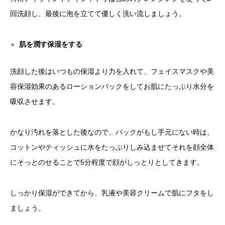
回洗顔し、最後に泡を立てて優しく洗い流しましょう。
肌を潤す保湿をする
洗顔した後はいつもの保湿より力を入れて、フェイスマスクや美
容保湿効果のあるローションパックをしてお肌にたっぷり水分を
吸収させます。
かなり汚れを落とした後なので、パックがもし手元にない時は、
コットンやティッシュに水をたっぷりしみ込ませてそれを顔全体
にそっとのせることで5分程度で顔がしっとりとしてきます。
しっかり保湿ができてから、乳液や美容クリームで肌にフタをし
ましょう。