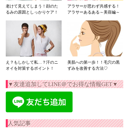
老けて見えてしまう！顔のた
アラサーが思わず共感する！
るみの原因としっかりケア！
アラサーあるある～美容編～
え？もしかして私…？汗のニ
美肌への第一歩！！毛穴の黒
オイを対策するポイント！
ずみを改善する方法♡
▼友達追加してLINE＠でお得な情報GET▼
人気記事