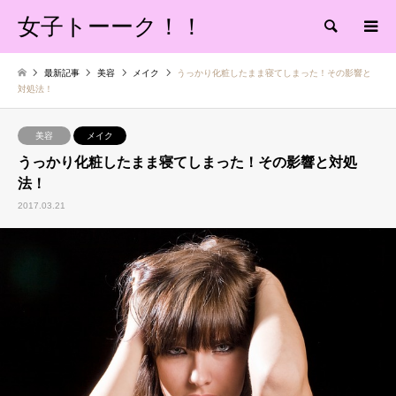
女子トーーク！！
検索
最新記事
美容
メイク
うっかり化粧したまま寝てしまった！その影響と
対処法！
美容
メイク
うっかり化粧したまま寝てしまった！その影響と対処
法！
2017.03.21