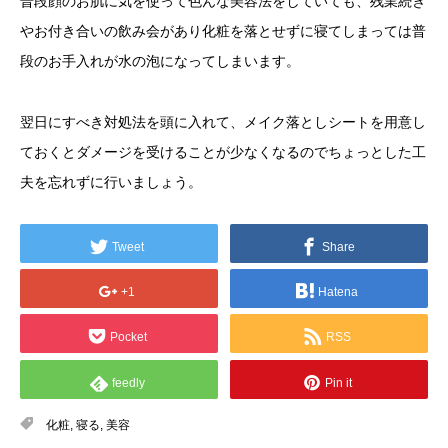
普段顔のお肌に気を使って色んな美容法をしていても、残業続き
やお付き合いの飲み会があり化粧を落とせずに寝てしまっては普
段のお手入れが水の泡になってしまいます。
翌日にすべき対処法を頭に入れて、メイク落としシートを用意し
ておくとダメージを受けることが少なくなるのでちょっとした工
夫を忘れずに行いましょう。
Tweet
Share
+1
Hatena
Pocket
RSS
feedly
Pin it
化粧
,
寝る
,
美容