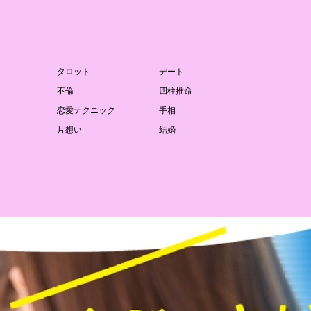
タロット
デート
不倫
四柱推命
恋愛テクニック
手相
片想い
結婚