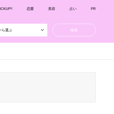
ICKUP!!
恋愛
美容
占い
PR
から選ぶ
k-undernavicontrol/wp-content/themes/gensen_tcd050/breadcrumb.php