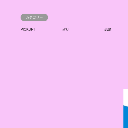
カテゴリー
PICKUP!!
占い
恋愛