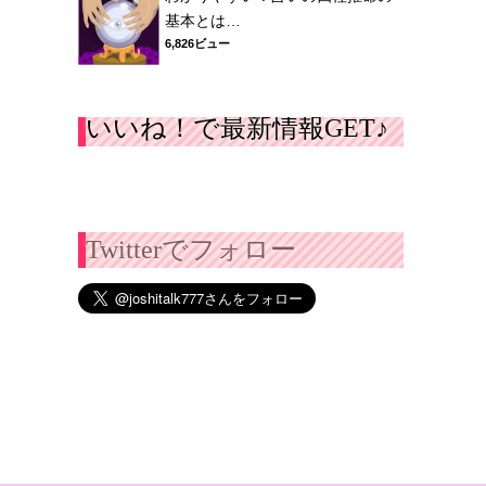
基本とは…
6,826ビュー
いいね！で最新情報GET♪
Twitterでフォロー