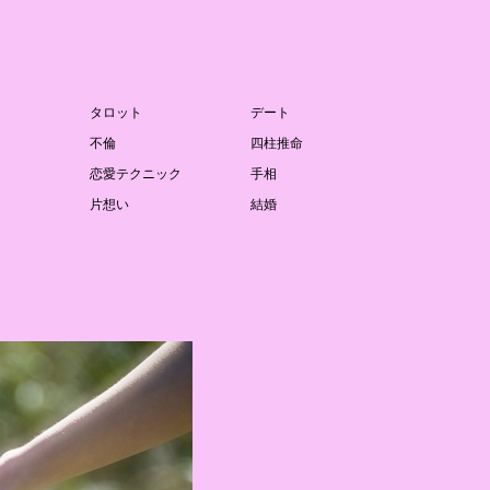
タロット
デート
不倫
四柱推命
恋愛テクニック
手相
片想い
結婚