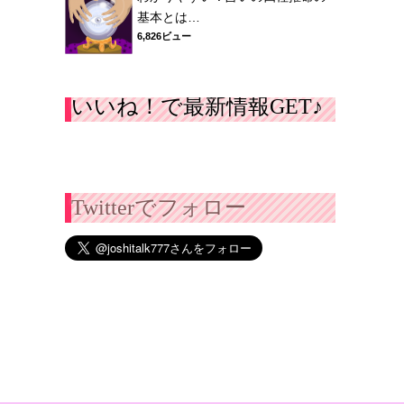
基本とは…
6,826ビュー
いいね！で最新情報GET♪
Twitterでフォロー