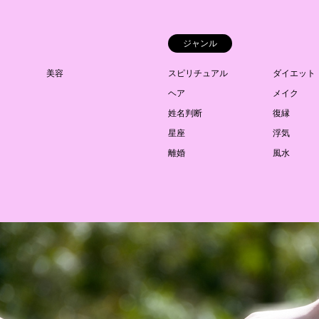
ジャンル
美容
スピリチュアル
ダイエット
ヘア
メイク
姓名判断
復縁
星座
浮気
離婚
風水