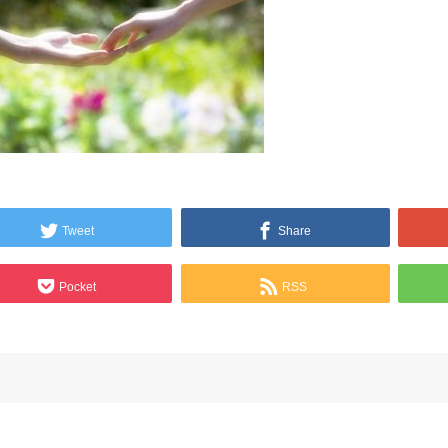
Tweet
Share
Pocket
RSS