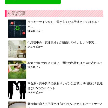
人気記事
ラッキーサインかも！運が良くなる予兆として起きるこ
と…
14,405ビュー
今急増中の「友達夫婦」が離婚しやすいという事実…
14,178ビュー
本気と遊びのキスの違い…男性の気持ちはキスに表れる？
14,166ビュー
草食系・奥手男子の脈ありサインは言葉より行動に！見逃
せない5つのポイント
13,030ビュー
既婚者に恋人？不倫とは言わせないセカンドパートナーと