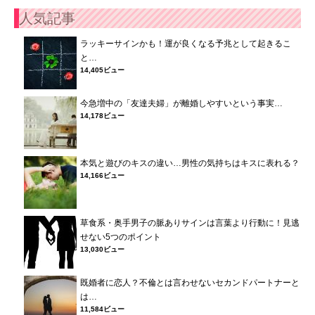
人気記事
ラッキーサインかも！運が良くなる予兆として起きるこ
と…
14,405ビュー
今急増中の「友達夫婦」が離婚しやすいという事実…
14,178ビュー
本気と遊びのキスの違い…男性の気持ちはキスに表れる？
14,166ビュー
草食系・奥手男子の脈ありサインは言葉より行動に！見逃
せない5つのポイント
13,030ビュー
既婚者に恋人？不倫とは言わせないセカンドパートナーと
は…
11,584ビュー