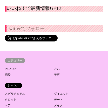
いいね！で最新情報GET♪
Twitterでフォロー
カテゴリー
PICKUP!!
占い
恋愛
美容
ジャンル
スピリチュアル
ダイエット
タロット
デート
ヘア
メイク