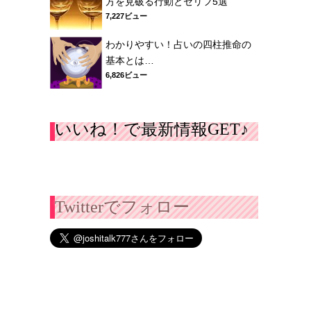
方を見破る行動とセリフ5選
7,227ビュー
わかりやすい！占いの四柱推命の
基本とは…
6,826ビュー
いいね！で最新情報GET♪
Twitterでフォロー