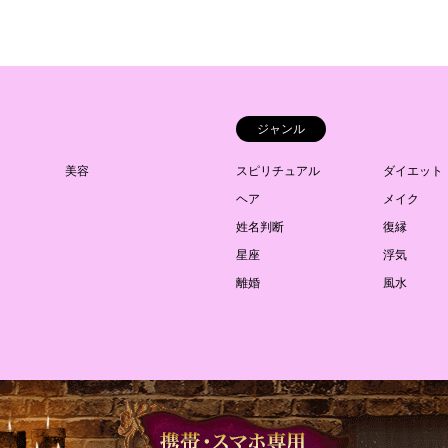
ジャンル
美容
スピリチュアル
ダイエット
ヘア
メイク
姓名判断
復縁
星座
浮気
離婚
風水