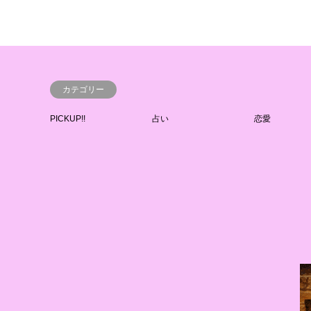
カテゴリー
PICKUP!!
占い
恋愛