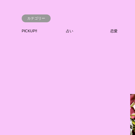
カテゴリー
PICKUP!!
占い
恋愛