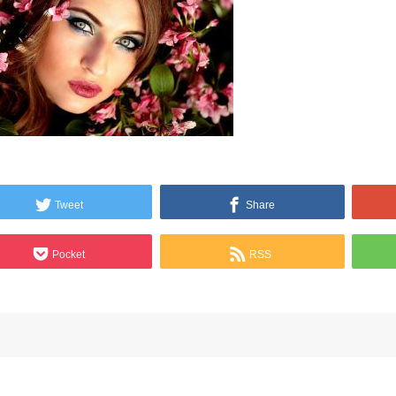
Tweet
Share
Pocket
RSS