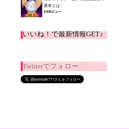
基本とは…
6,826ビュー
いいね！で最新情報GET♪
Twitterでフォロー