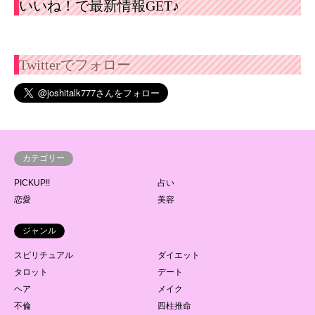
いいね！で最新情報GET♪
Twitterでフォロー
カテゴリー
PICKUP!!
占い
恋愛
美容
ジャンル
スピリチュアル
ダイエット
タロット
デート
ヘア
メイク
不倫
四柱推命