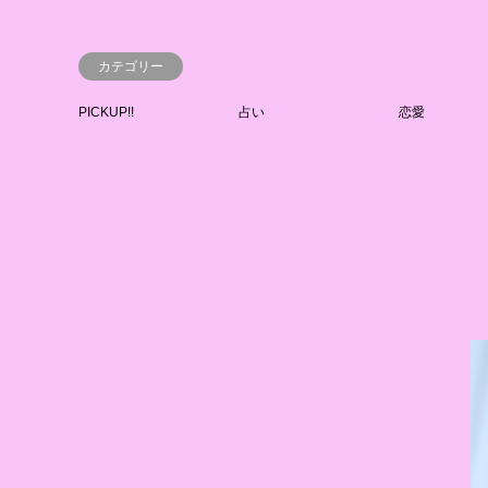
カテゴリー
PICKUP!!
占い
恋愛