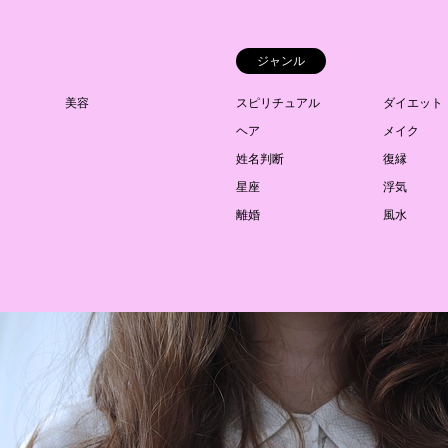
ジャンル
美容
スピリチュアル
ダイエット
ヘア
メイク
姓名判断
復縁
星座
浮気
離婚
風水