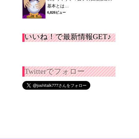
基本とは…
6,826ビュー
いいね！で最新情報GET♪
Twitterでフォロー