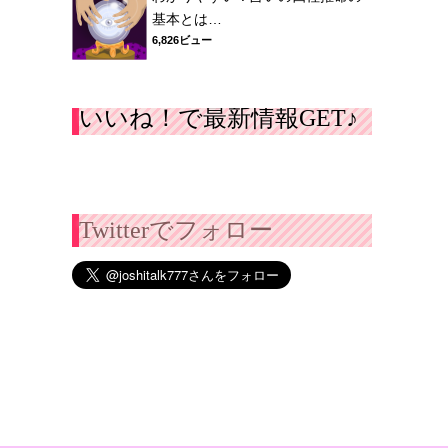
基本とは…
6,826ビュー
いいね！で最新情報GET♪
Twitterでフォロー