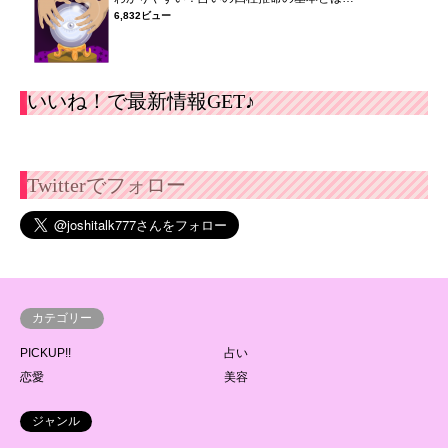
6,832ビュー
いいね！で最新情報GET♪
Twitterでフォロー
カテゴリー
PICKUP!!
占い
恋愛
美容
ジャンル