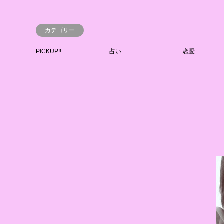
カテゴリー
PICKUP!!
占い
恋愛