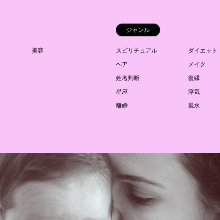
ジャンル
美容
スピリチュアル
ダイエット
ヘア
メイク
姓名判断
復縁
星座
浮気
離婚
風水