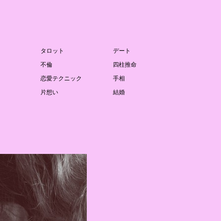
タロット
デート
不倫
四柱推命
恋愛テクニック
手相
片想い
結婚