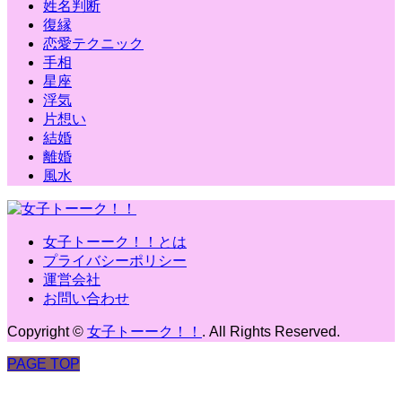
姓名判断
復縁
恋愛テクニック
手相
星座
浮気
片想い
結婚
離婚
風水
女子トーーク！！とは
プライバシーポリシー
運営会社
お問い合わせ
Copyright
©
女子トーーク！！
. All Rights Reserved.
PAGE TOP