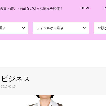
HOME
P
・美容・占い・商品など様々な情報を発信！
選ぶ
ジャンルから選ぶ
金額
sd213/www/jp/r/e/gmoserver/8/1/sd0899781/joshitalk.com/wordpress-4.5.3-ja-jetpac
ビジネス
2017.02.15