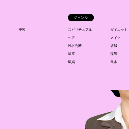
ジャンル
美容
スピリチュアル
ダイエット
ヘア
メイク
姓名判断
復縁
星座
浮気
離婚
風水