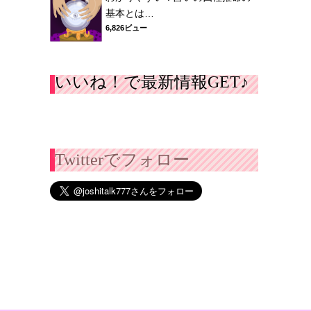
基本とは…
6,826ビュー
いいね！で最新情報GET♪
Twitterでフォロー