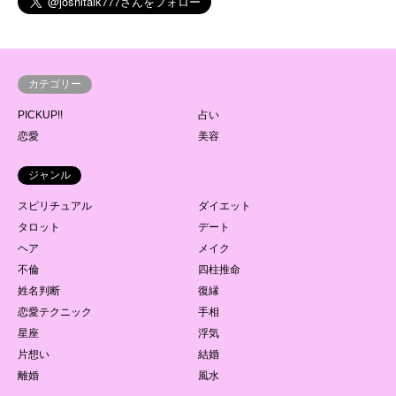
カテゴリー
PICKUP!!
占い
恋愛
美容
ジャンル
スピリチュアル
ダイエット
タロット
デート
ヘア
メイク
不倫
四柱推命
姓名判断
復縁
恋愛テクニック
手相
星座
浮気
片想い
結婚
離婚
風水