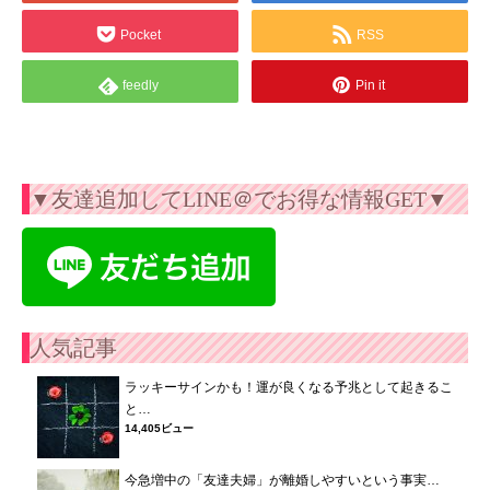
Pocket
RSS
feedly
Pin it
▼友達追加してLINE＠でお得な情報GET▼
人気記事
ラッキーサインかも！運が良くなる予兆として起きるこ
と…
14,405ビュー
今急増中の「友達夫婦」が離婚しやすいという事実…